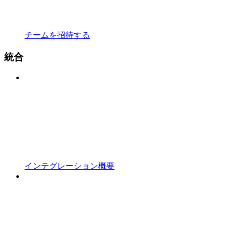
チームを招待する
統合
インテグレーション概要