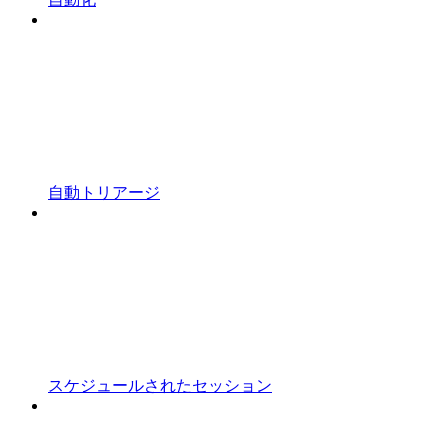
自動トリアージ
スケジュールされたセッション