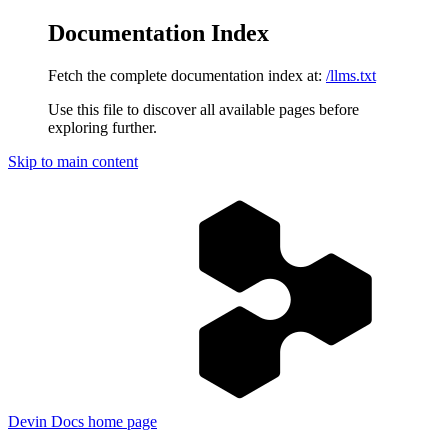
Documentation Index
Fetch the complete documentation index at:
/llms.txt
Use this file to discover all available pages before
exploring further.
Skip to main content
Devin Docs
home page