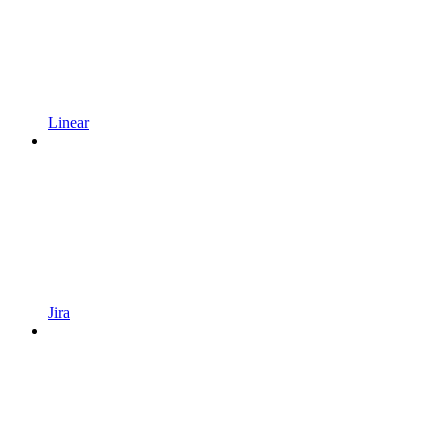
Linear
Jira