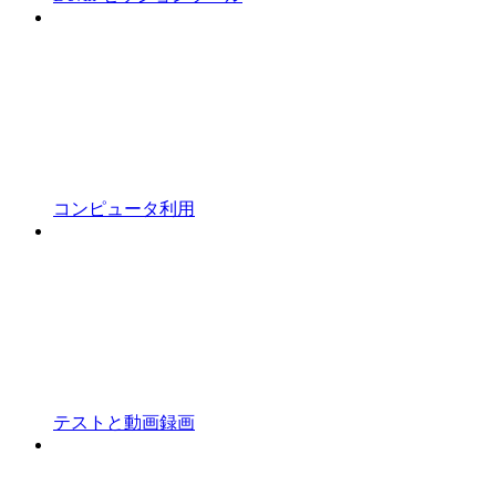
コンピュータ利用
テストと動画録画