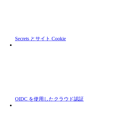
Secrets とサイト Cookie
OIDC を使用したクラウド認証