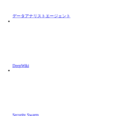
データアナリストエージェント
DeepWiki
Security Swarm