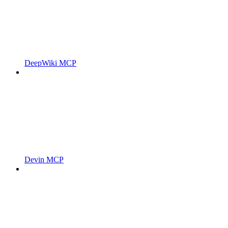
DeepWiki MCP
Devin MCP