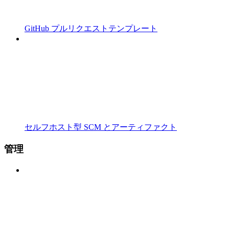
GitHub プルリクエストテンプレート
セルフホスト型 SCM とアーティファクト
管理