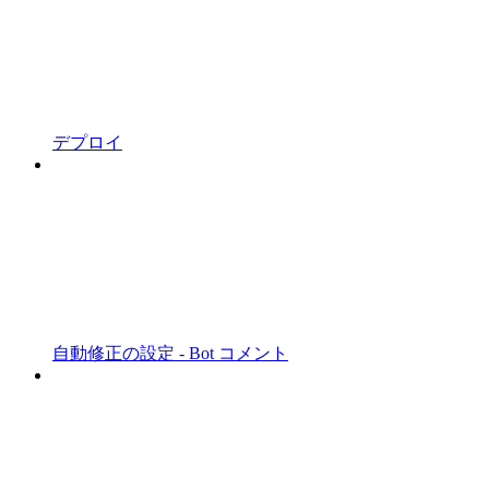
デプロイ
自動修正の設定 - Bot コメント