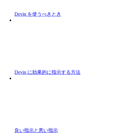
Devin を使うべきとき
Devin に効果的に指示する方法
良い指示と悪い指示