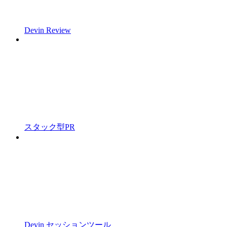
Devin Review
スタック型PR
Devin セッションツール