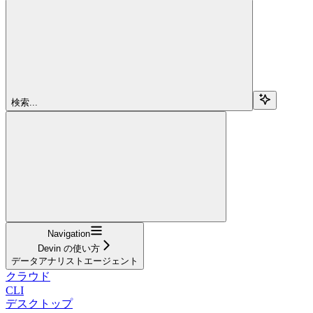
検索...
Navigation
Devin の使い方
データアナリストエージェント
クラウド
CLI
デスクトップ