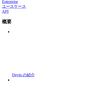
Enterprise
ユースケース
API
概要
Devin の紹介