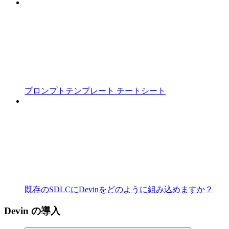
プロンプトテンプレート チートシート
既存のSDLCにDevinをどのように組み込めますか？
Devin の導入