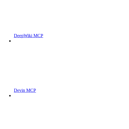
DeepWiki MCP
Devin MCP