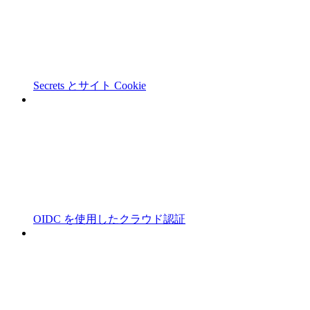
Secrets とサイト Cookie
OIDC を使用したクラウド認証