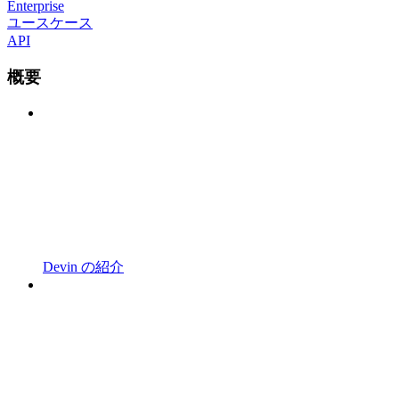
Enterprise
ユースケース
API
概要
Devin の紹介