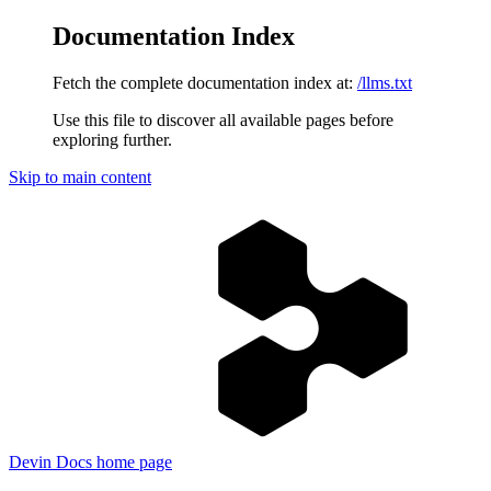
Documentation Index
Fetch the complete documentation index at:
/llms.txt
Use this file to discover all available pages before
exploring further.
Skip to main content
Devin Docs
home page