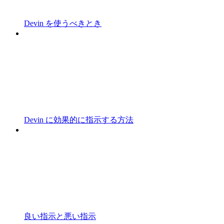
Devin を使うべきとき
Devin に効果的に指示する方法
良い指示と悪い指示