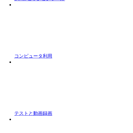
コンピュータ利用
テストと動画録画