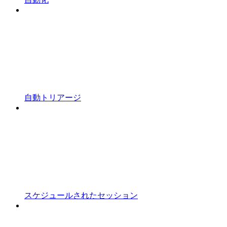
自動トリアージ
スケジュールされたセッション