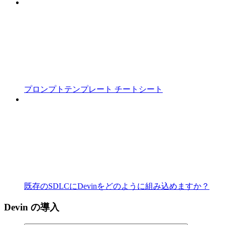
プロンプトテンプレート チートシート
既存のSDLCにDevinをどのように組み込めますか？
Devin の導入