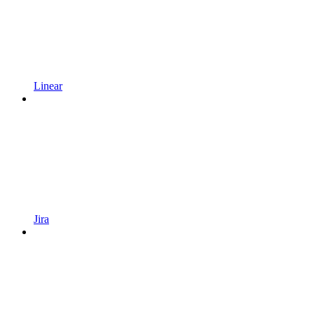
Linear
Jira