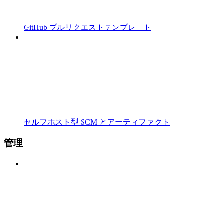
GitHub プルリクエストテンプレート
セルフホスト型 SCM とアーティファクト
管理