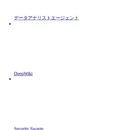
データアナリストエージェント
DeepWiki
Security Swarm