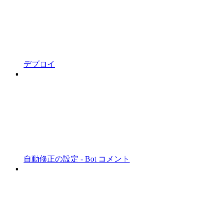
デプロイ
自動修正の設定 - Bot コメント