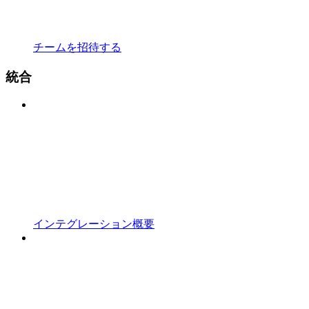
チームを招待する
統合
インテグレーション概要