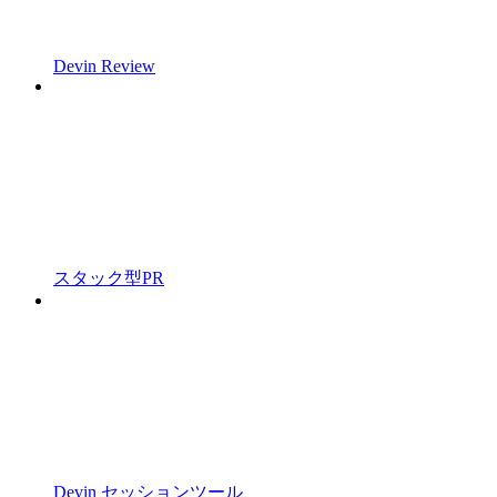
Devin Review
スタック型PR
Devin セッションツール