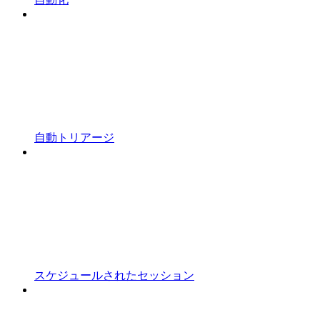
自動トリアージ
スケジュールされたセッション