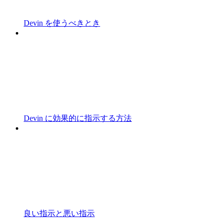
Devin を使うべきとき
Devin に効果的に指示する方法
良い指示と悪い指示