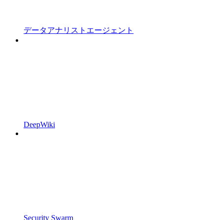
データアナリストエージェント
DeepWiki
Security Swarm