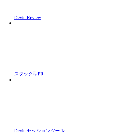
Devin Review
スタック型PR
Devin セッションツール