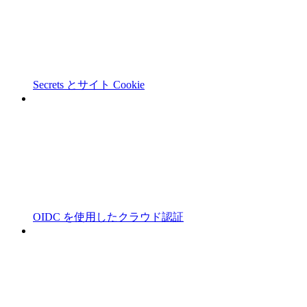
Secrets とサイト Cookie
OIDC を使用したクラウド認証