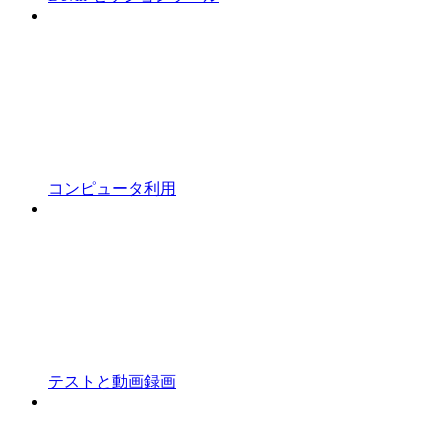
コンピュータ利用
テストと動画録画