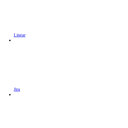
Linear
Jira