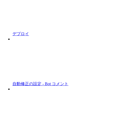
デプロイ
自動修正の設定 - Bot コメント