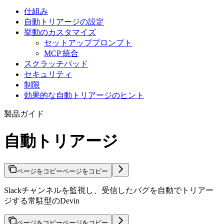
仕組み
自動トリアージの設定
挙動のカスタマイズ
セットアッププロンプト
MCP 統合
スクラッチパッド
セキュリティ
制限
効果的な自動トリアージのヒント
製品ガイド
自動トリアージ
ページをコピー
ページをコピー
Slackチャンネルを監視し、受信したバグを自動でトリアー
ジする常駐型のDevin
ページをコピー
ページをコピー