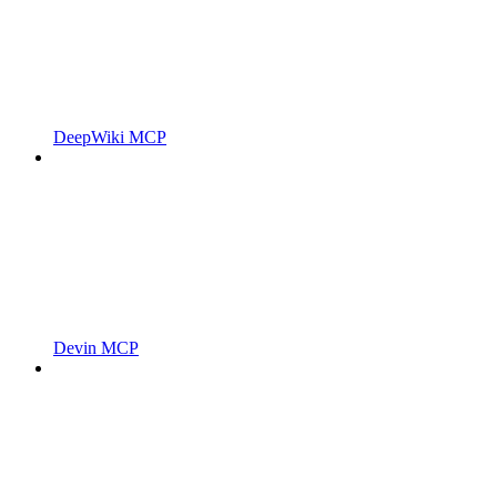
DeepWiki MCP
Devin MCP