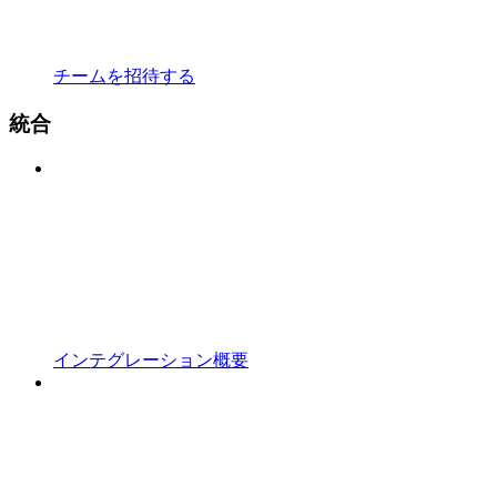
チームを招待する
統合
インテグレーション概要