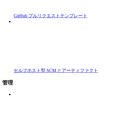
GitHub プルリクエストテンプレート
セルフホスト型 SCM とアーティファクト
管理