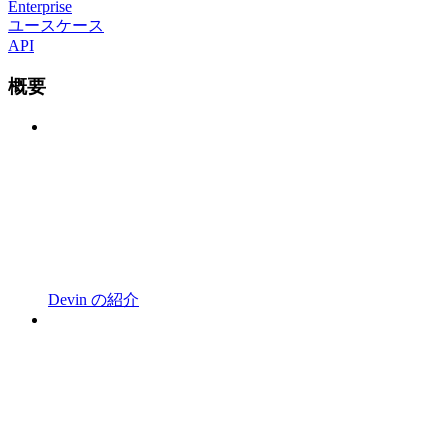
Enterprise
ユースケース
API
概要
Devin の紹介