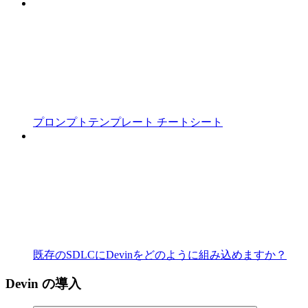
プロンプトテンプレート チートシート
既存のSDLCにDevinをどのように組み込めますか？
Devin の導入