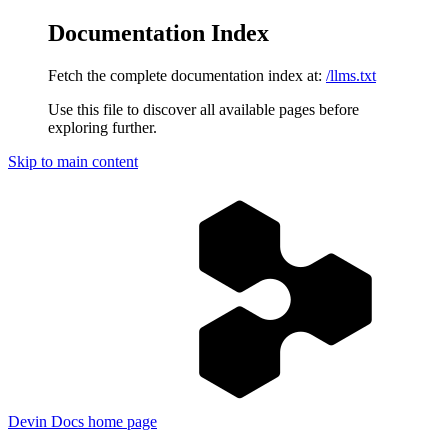
Documentation Index
Fetch the complete documentation index at:
/llms.txt
Use this file to discover all available pages before
exploring further.
Skip to main content
Devin Docs
home page