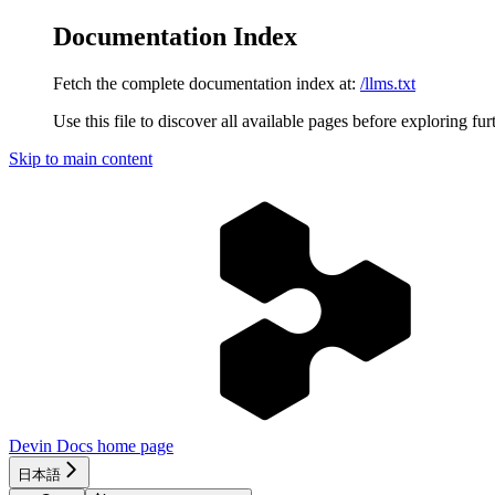
Documentation Index
Fetch the complete documentation index at:
/llms.txt
Use this file to discover all available pages before exploring fur
Skip to main content
Devin Docs
home page
日本語