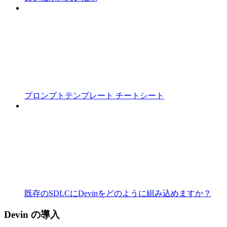
プロンプトテンプレート チートシート
既存のSDLCにDevinをどのように組み込めますか？
Devin の導入