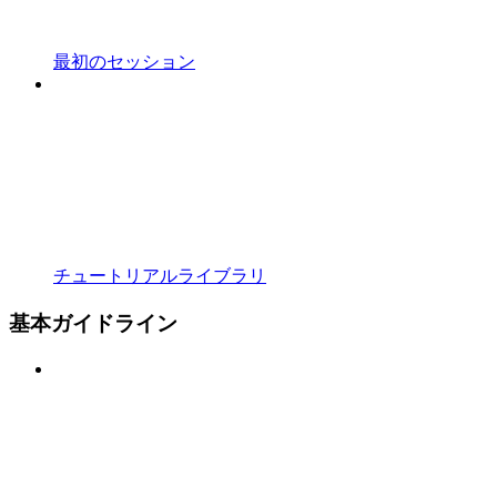
最初のセッション
チュートリアルライブラリ
基本ガイドライン