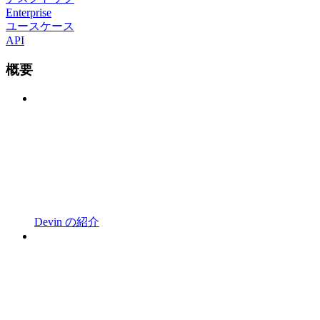
Enterprise
ユースケース
API
概要
Devin の紹介