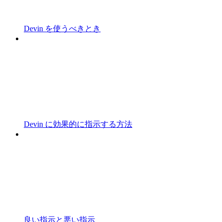
Devin を使うべきとき
Devin に効果的に指示する方法
良い指示と悪い指示