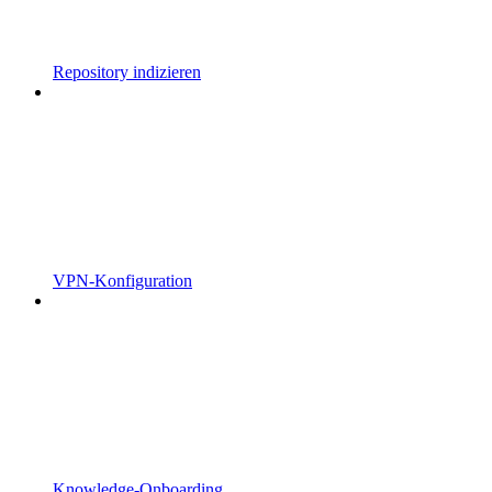
Repository indizieren
VPN-Konfiguration
Knowledge-Onboarding