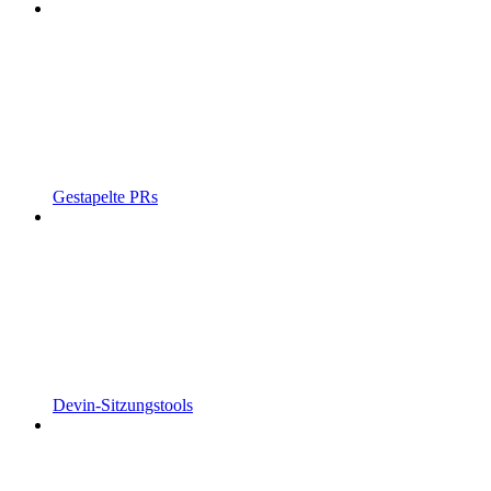
Gestapelte PRs
Devin-Sitzungstools