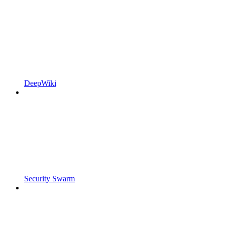
DeepWiki
Security Swarm