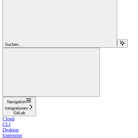
Suchen...
Navigation
Integrationen
GitLab
Cloud
CLI
Desktop
Enterprise