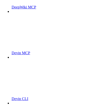
DeepWiki MCP
Devin MCP
Devin CLI