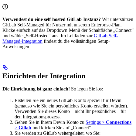
Verwendest du eine self-hosted GitLab-Instanz?
Wir unterstützen
GitLab Self-Managed für Nutzer mit unserem Enterprise-Plan.
Klicke einfach auf das Dropdown-Menü der Schaltfläche „Connect“
und wähle „Self-Hosted“ aus. Im Leitfaden zur
GitLab Self-
Managed-Integration
findest du die vollständigen Setup-
Anweisungen.
Einrichten der Integration
Die Einrichtung ist ganz einfach!
So legen Sie los:
Erstellen Sie ein neues GitLab-Konto speziell für Devin
(genauso wie Sie ein persönliches Konto erstellen würden).
Verwenden Sie dieses Konto – nicht Ihr persönliches – für
den Integrationsprozess.
Gehen Sie in Ihrem Devin-Konto zu
Settings >
Connections
>
Gitlab
und klicken Sie auf „Connect“.
Sie werden zu GitLab weitergeleitet, wo Sie: