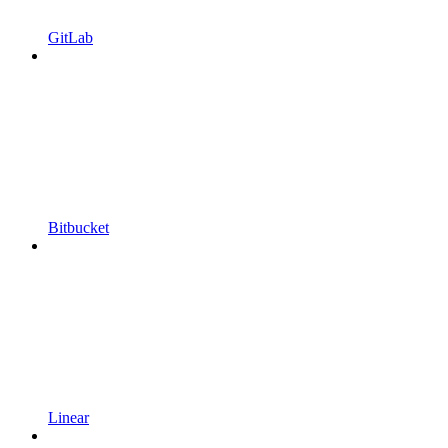
GitLab
Bitbucket
Linear