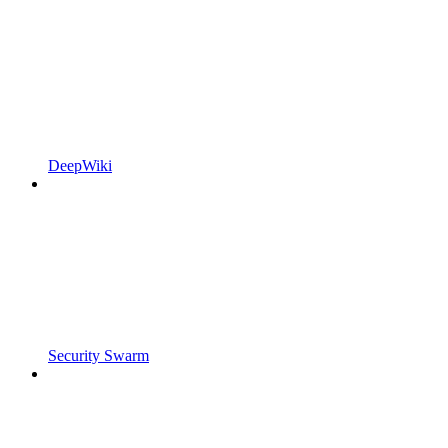
DeepWiki
Security Swarm