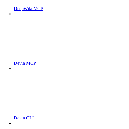
DeepWiki MCP
Devin MCP
Devin CLI