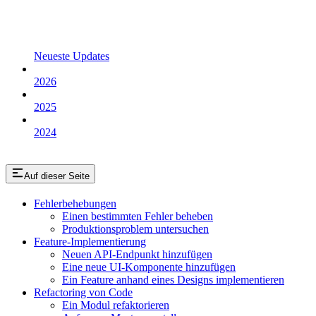
Neueste Updates
2026
2025
2024
Auf dieser Seite
Fehlerbehebungen
Einen bestimmten Fehler beheben
Produktionsproblem untersuchen
Feature-Implementierung
Neuen API-Endpunkt hinzufügen
Eine neue UI-Komponente hinzufügen
Ein Feature anhand eines Designs implementieren
Refactoring von Code
Ein Modul refaktorieren