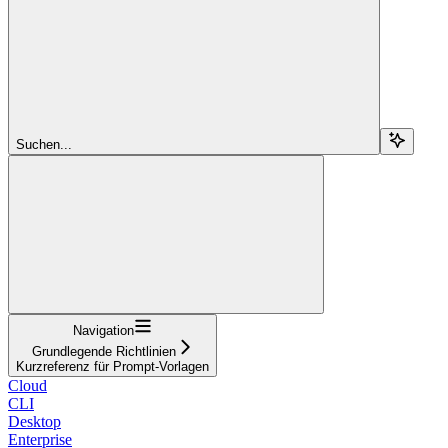
Suchen...
Navigation
Grundlegende Richtlinien
Kurzreferenz für Prompt-Vorlagen
Cloud
CLI
Desktop
Enterprise