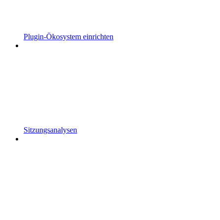
Plugin-Ökosystem einrichten
Sitzungsanalysen