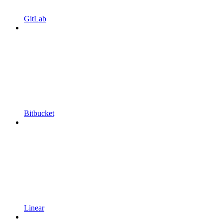
GitLab
Bitbucket
Linear