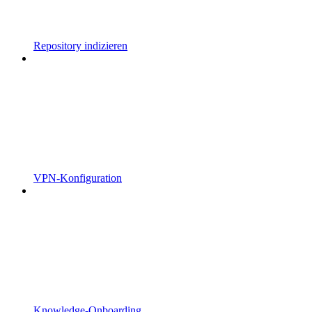
Repository indizieren
VPN-Konfiguration
Knowledge-Onboarding