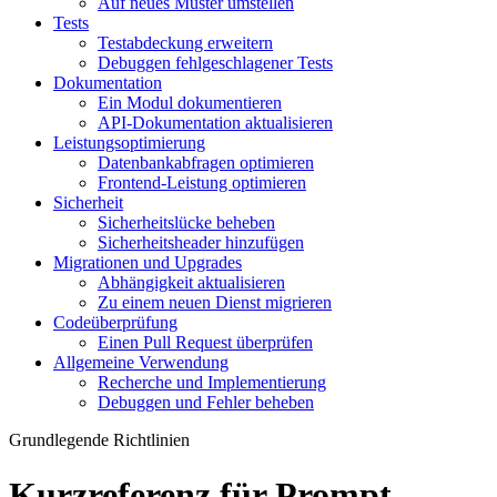
Auf neues Muster umstellen
Tests
Testabdeckung erweitern
Debuggen fehlgeschlagener Tests
Dokumentation
Ein Modul dokumentieren
API-Dokumentation aktualisieren
Leistungsoptimierung
Datenbankabfragen optimieren
Frontend-Leistung optimieren
Sicherheit
Sicherheitslücke beheben
Sicherheitsheader hinzufügen
Migrationen und Upgrades
Abhängigkeit aktualisieren
Zu einem neuen Dienst migrieren
Codeüberprüfung
Einen Pull Request überprüfen
Allgemeine Verwendung
Recherche und Implementierung
Debuggen und Fehler beheben
Grundlegende Richtlinien
Kurzreferenz für Prompt-