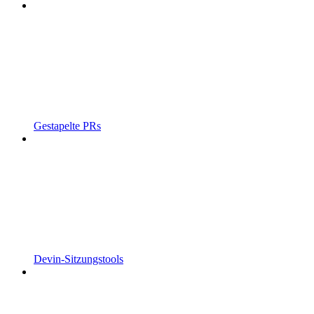
Gestapelte PRs
Devin-Sitzungstools