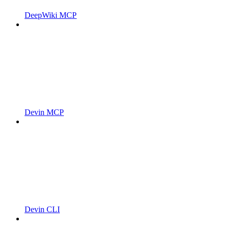
DeepWiki MCP
Devin MCP
Devin CLI