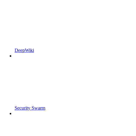
DeepWiki
Security Swarm