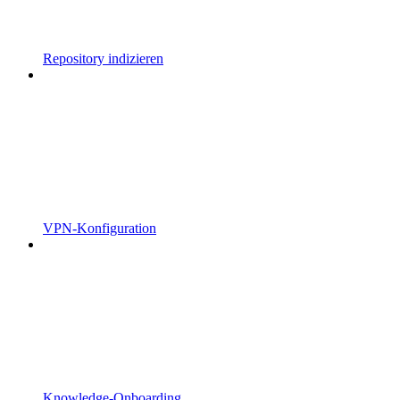
Repository indizieren
VPN-Konfiguration
Knowledge-Onboarding