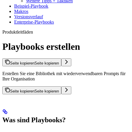
Weitere Tipps + Taktiken
Beispiel-Playbook
Makros
Versionsverlauf
Enterprise-Playbooks
Produktleitfäden
Playbooks erstellen
Seite kopieren
Seite kopieren
Erstellen Sie eine Bibliothek mit wiederverwendbaren Prompts für
Ihre Organisation
Seite kopieren
Seite kopieren
Was sind Playbooks?