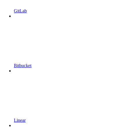
GitLab
Bitbucket
Linear