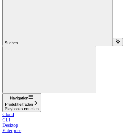
Suchen...
Navigation
Produktleitfäden
Playbooks erstellen
Cloud
CLI
Desktop
Enterprise