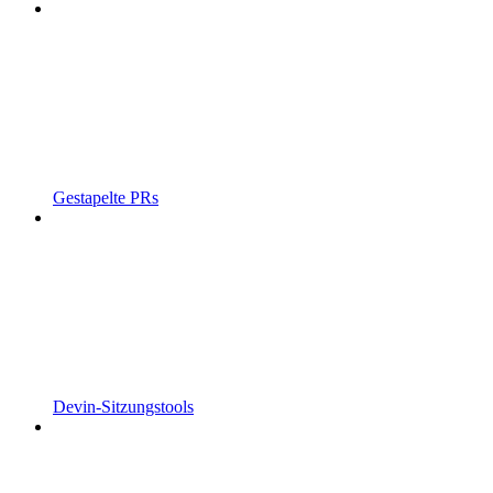
Gestapelte PRs
Devin-Sitzungstools