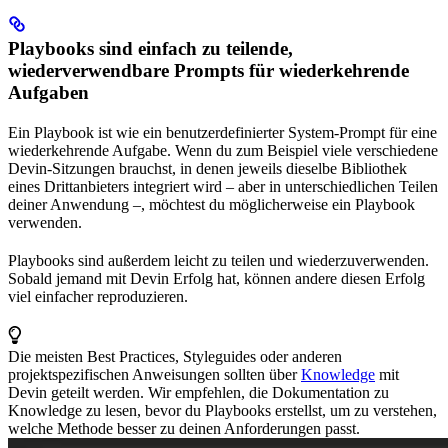
Playbooks sind einfach zu teilende,
wiederverwendbare Prompts für wiederkehrende
Aufgaben
Ein Playbook ist wie ein benutzerdefinierter System-Prompt für eine
wiederkehrende Aufgabe. Wenn du zum Beispiel viele verschiedene
Devin-Sitzungen brauchst, in denen jeweils dieselbe Bibliothek
eines Drittanbieters integriert wird – aber in unterschiedlichen Teilen
deiner Anwendung –, möchtest du möglicherweise ein Playbook
verwenden.
Playbooks sind außerdem leicht zu teilen und wiederzuverwenden.
Sobald jemand mit Devin Erfolg hat, können andere diesen Erfolg
viel einfacher reproduzieren.
Die meisten Best Practices, Styleguides oder anderen
projektspezifischen Anweisungen sollten über
Knowledge
mit
Devin geteilt werden. Wir empfehlen, die Dokumentation zu
Knowledge zu lesen, bevor du Playbooks erstellst, um zu verstehen,
welche Methode besser zu deinen Anforderungen passt.