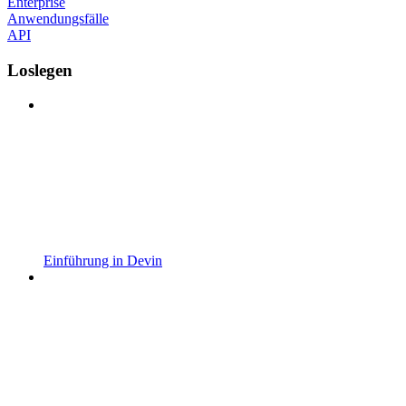
Enterprise
Anwendungsfälle
API
Loslegen
Einführung in Devin