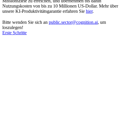
Missionsziele zu erreichen, und übernehmen bis dahin
Nutzungskosten von bis zu 10 Millionen US-Dollar. Mehr über
unsere KI-Produktivitätsgarantie erfahren Sie
hier
.
Bitte wenden Sie sich an
public.sector@cognition.ai
, um
loszulegen!
Erste Schritte