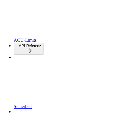
ACU-Limits
API-Referenz
Sicherheit