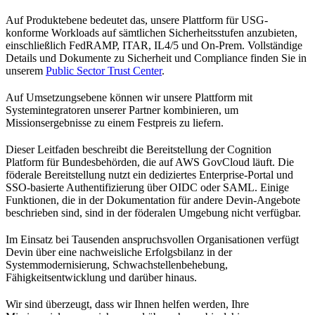
Auf Produktebene bedeutet das, unsere Plattform für USG-
konforme Workloads auf sämtlichen Sicherheitsstufen anzubieten,
einschließlich FedRAMP, ITAR, IL4/5 und On-Prem. Vollständige
Details und Dokumente zu Sicherheit und Compliance finden Sie in
unserem
Public Sector Trust Center
.
Auf Umsetzungsebene können wir unsere Plattform mit
Systemintegratoren unserer Partner kombinieren, um
Missionsergebnisse zu einem Festpreis zu liefern.
Dieser Leitfaden beschreibt die Bereitstellung der Cognition
Platform für Bundesbehörden, die auf AWS GovCloud läuft. Die
föderale Bereitstellung nutzt ein dediziertes Enterprise-Portal und
SSO-basierte Authentifizierung über OIDC oder SAML. Einige
Funktionen, die in der Dokumentation für andere Devin-Angebote
beschrieben sind, sind in der föderalen Umgebung nicht verfügbar.
Im Einsatz bei Tausenden anspruchsvollen Organisationen verfügt
Devin über eine nachweisliche Erfolgsbilanz in der
Systemmodernisierung, Schwachstellenbehebung,
Fähigkeitsentwicklung und darüber hinaus.
Wir sind überzeugt, dass wir Ihnen helfen werden, Ihre