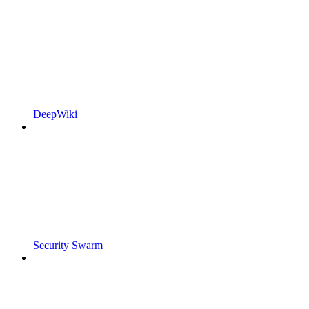
DeepWiki
Security Swarm