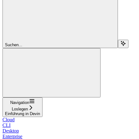
Suchen...
Navigation
Loslegen
Einführung in Devin
Cloud
CLI
Desktop
Enterprise