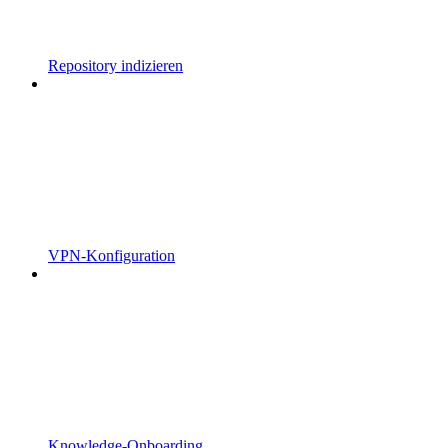
Repository indizieren
VPN-Konfiguration
Knowledge-Onboarding