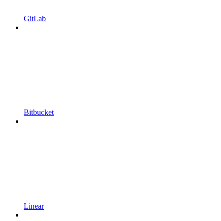
GitLab
Bitbucket
Linear