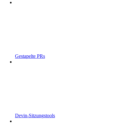
Gestapelte PRs
Devin-Sitzungstools