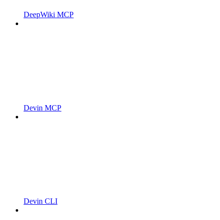
DeepWiki MCP
Devin MCP
Devin CLI