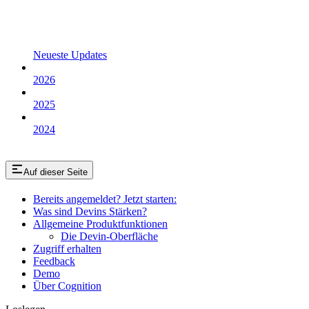
Neueste Updates
2026
2025
2024
Auf dieser Seite
Bereits angemeldet? Jetzt starten:
Was sind Devins Stärken?
Allgemeine Produktfunktionen
Die Devin-Oberfläche
Zugriff erhalten
Feedback
Demo
Über Cognition