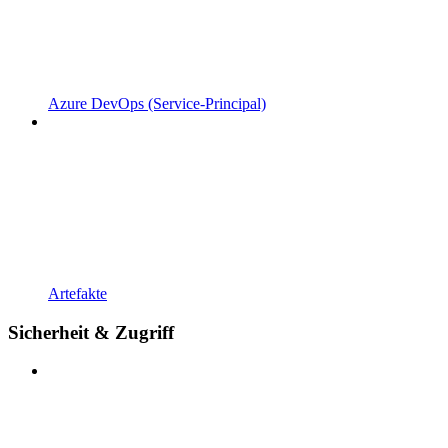
Azure DevOps (Service-Principal)
Artefakte
Sicherheit & Zugriff