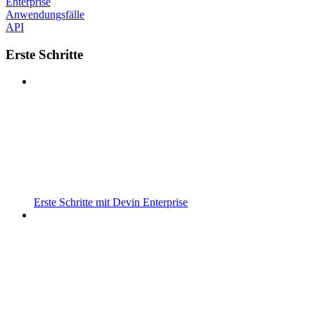
Enterprise
Anwendungsfälle
API
Erste Schritte
Erste Schritte mit Devin Enterprise