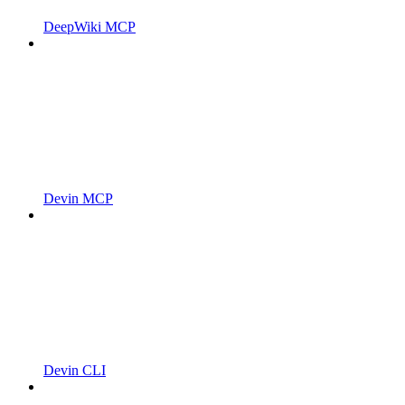
DeepWiki MCP
Devin MCP
Devin CLI