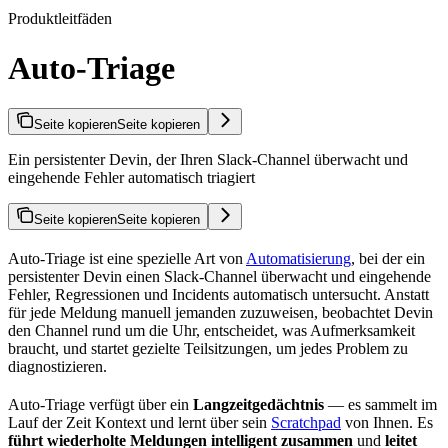
Produktleitfäden
Auto-Triage
Seite kopieren
Seite kopieren
Ein persistenter Devin, der Ihren Slack-Channel überwacht und
eingehende Fehler automatisch triagiert
Seite kopieren
Seite kopieren
Auto-Triage ist eine spezielle Art von
Automatisierung
, bei der ein
persistenter Devin einen Slack-Channel überwacht und eingehende
Fehler, Regressionen und Incidents automatisch untersucht. Anstatt
für jede Meldung manuell jemanden zuzuweisen, beobachtet Devin
den Channel rund um die Uhr, entscheidet, was Aufmerksamkeit
braucht, und startet gezielte Teilsitzungen, um jedes Problem zu
diagnostizieren.
Auto-Triage verfügt über ein
Langzeitgedächtnis
— es sammelt im
Lauf der Zeit Kontext und lernt über sein
Scratchpad
von Ihnen. Es
führt wiederholte Meldungen intelligent zusammen
und
leitet