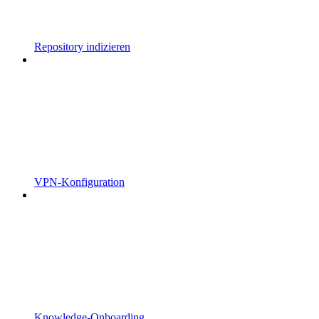
Repository indizieren
VPN-Konfiguration
Knowledge-Onboarding