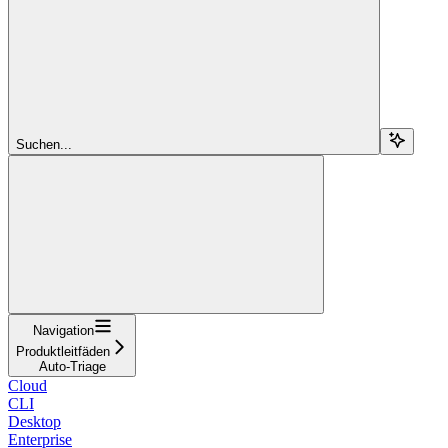
Suchen...
Navigation
Produktleitfäden
Auto-Triage
Cloud
CLI
Desktop
Enterprise