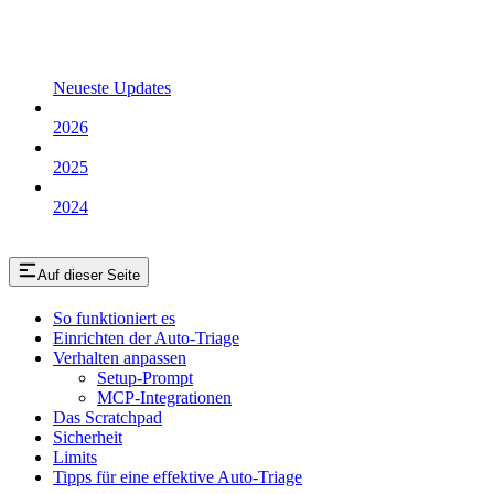
Neueste Updates
2026
2025
2024
Auf dieser Seite
So funktioniert es
Einrichten der Auto-Triage
Verhalten anpassen
Setup-Prompt
MCP-Integrationen
Das Scratchpad
Sicherheit
Limits
Tipps für eine effektive Auto-Triage