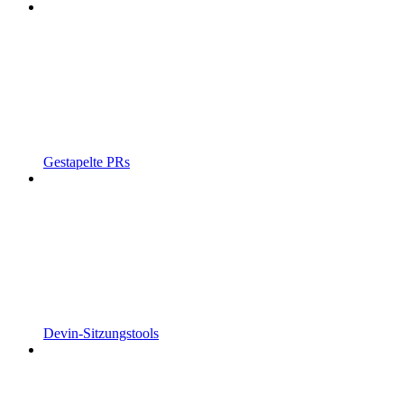
Gestapelte PRs
Devin-Sitzungstools