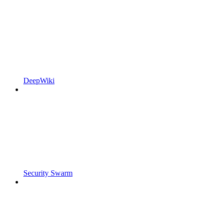
DeepWiki
Security Swarm