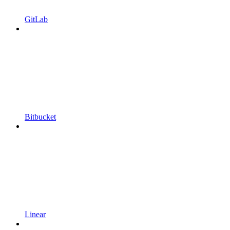
GitLab
Bitbucket
Linear