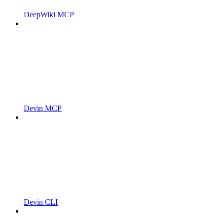
DeepWiki MCP
Devin MCP
Devin CLI