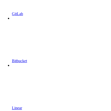
GitLab
Bitbucket
Linear