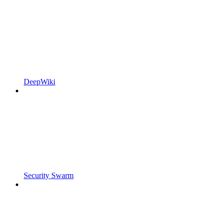
DeepWiki
Security Swarm