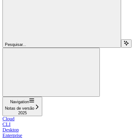
Pesquisar...
Navigation
Notas de versão
2025
Cloud
CLI
Desktop
Enterprise