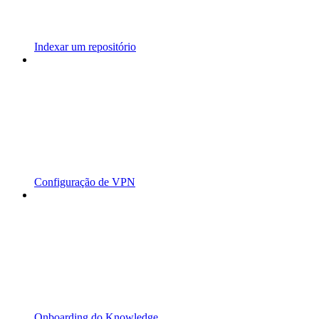
Indexar um repositório
Configuração de VPN
Onboarding do Knowledge