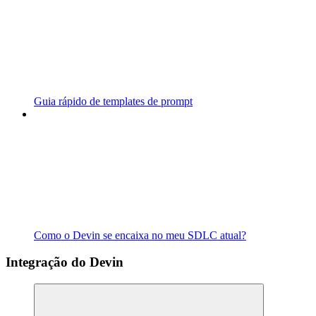
Guia rápido de templates de prompt
Como o Devin se encaixa no meu SDLC atual?
Integração do Devin