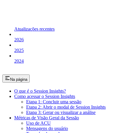
Atualizações recentes
2026
2025
2024
Na página
O que é o Session Insights?
Como acessar o Session Insights
Etapa 1: Concluir uma sessão
Etapa 2: Abrir o modal de Session Insights
Etapa 3: Gerar ou visualizar a análise
Métricas de Visão Geral da Sessão
Uso de ACU
Mensagens do usuário