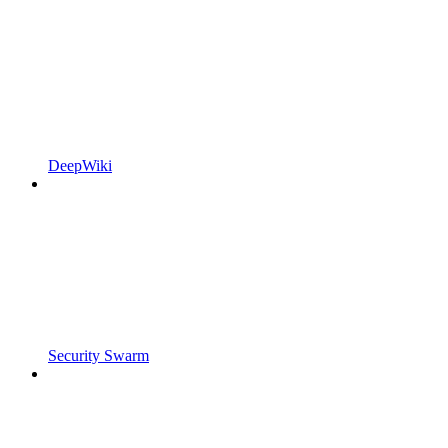
DeepWiki
Security Swarm