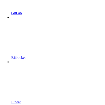
GitLab
Bitbucket
Linear