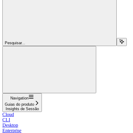
Pesquisar...
Navigation
Guias do produto
Insights de Sessão
Cloud
CLI
Desktop
Enterprise