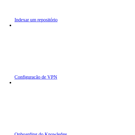
Indexar um repositório
Configuração de VPN
Onboarding do Knowledge