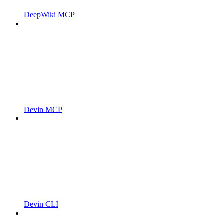
DeepWiki MCP
Devin MCP
Devin CLI