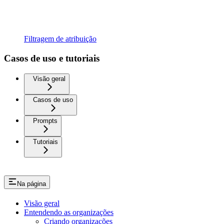
Filtragem de atribuição
Casos de uso e tutoriais
Visão geral
Casos de uso
Prompts
Tutoriais
Na página
Visão geral
Entendendo as organizações
Criando organizações