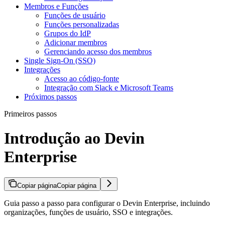
Membros e Funções
Funções de usuário
Funções personalizadas
Grupos do IdP
Adicionar membros
Gerenciando acesso dos membros
Single Sign-On (SSO)
Integrações
Acesso ao código-fonte
Integração com Slack e Microsoft Teams
Próximos passos
Primeiros passos
Introdução ao Devin
Enterprise
Copiar página
Copiar página
Guia passo a passo para configurar o Devin Enterprise, incluindo
organizações, funções de usuário, SSO e integrações.