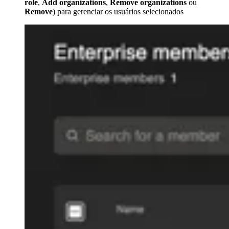
role
,
Add organizations
,
Remove organizations
ou
Remove
) para gerenciar os usuários selecionados