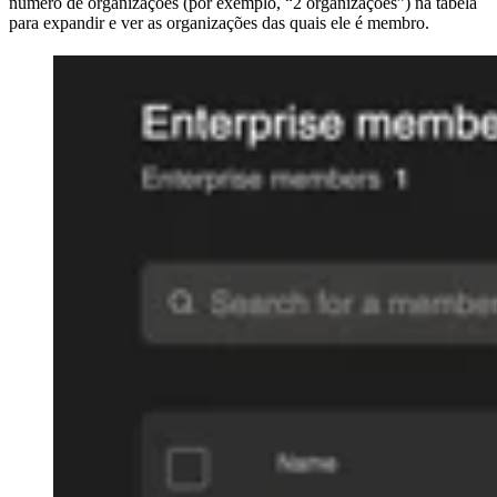
número de organizações (por exemplo, “2 organizações”) na tabela
para expandir e ver as organizações das quais ele é membro.