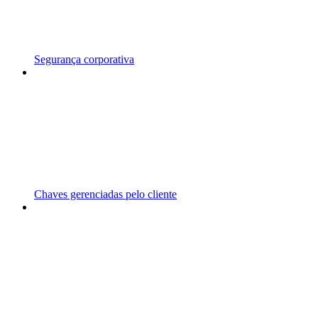
Segurança corporativa
Chaves gerenciadas pelo cliente