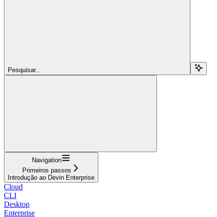
Pesquisar...
Navigation
Primeiros passos
Introdução ao Devin Enterprise
Cloud
CLI
Desktop
Enterprise