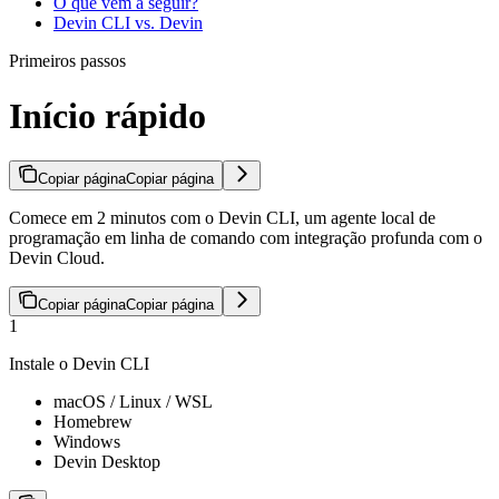
O que vem a seguir?
Devin CLI vs. Devin
Primeiros passos
Início rápido
Copiar página
Copiar página
Comece em 2 minutos com o Devin CLI, um agente local de
programação em linha de comando com integração profunda com o
Devin Cloud.
Copiar página
Copiar página
1
Instale o Devin CLI
macOS / Linux / WSL
Homebrew
Windows
Devin Desktop