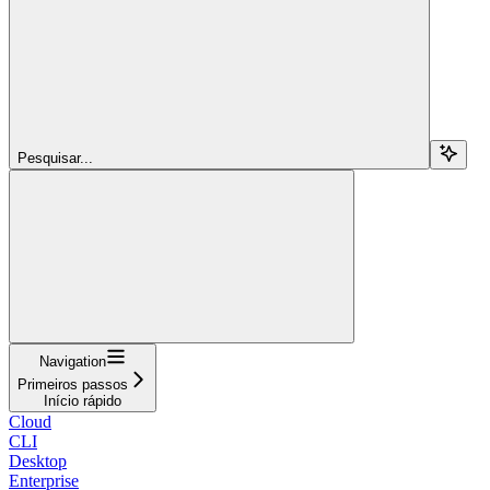
Pesquisar...
Navigation
Primeiros passos
Início rápido
Cloud
CLI
Desktop
Enterprise