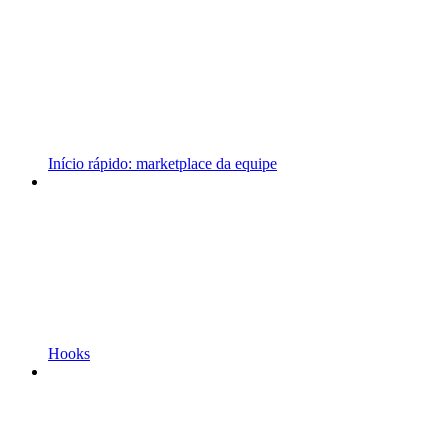
Início rápido: marketplace da equipe
Hooks