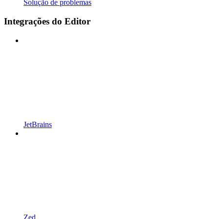
Solução de problemas
Integrações do Editor
JetBrains
Zed