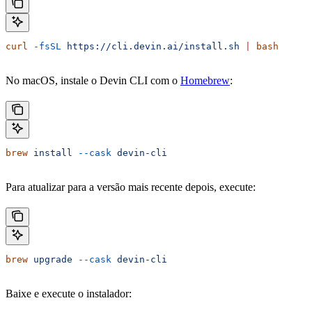
curl
 -fsSL
 https://cli.devin.ai/install.sh
 |
 bash
No macOS, instale o Devin CLI com o
Homebrew
:
brew
 install
 --cask
 devin-cli
Para atualizar para a versão mais recente depois, execute:
brew
 upgrade
 --cask
 devin-cli
Baixe e execute o instalador: