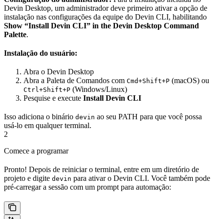
Devin Desktop, um administrador deve primeiro ativar a opção de
instalação nas configurações da equipe do Devin CLI, habilitando
Show “Install Devin CLI” in the Devin Desktop Command
Palette
.
Instalação do usuário:
Abra o Devin Desktop
Abra a Paleta de Comandos com
(macOS) ou
Cmd+Shift+P
(Windows/Linux)
Ctrl+Shift+P
Pesquise e execute
Install Devin CLI
Isso adiciona o binário
ao seu PATH para que você possa
devin
usá-lo em qualquer terminal.
2
Comece a programar
Pronto! Depois de reiniciar o terminal, entre em um diretório de
projeto e digite
para ativar o Devin CLI. Você também pode
devin
pré-carregar a sessão com um prompt para automação: