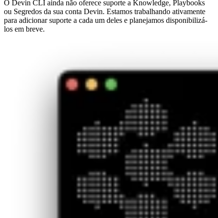
O Devin CLI ainda não oferece suporte a Knowledge, Playbooks
ou Segredos da sua conta Devin. Estamos trabalhando ativamente
para adicionar suporte a cada um deles e planejamos disponibilizá-
los em breve.