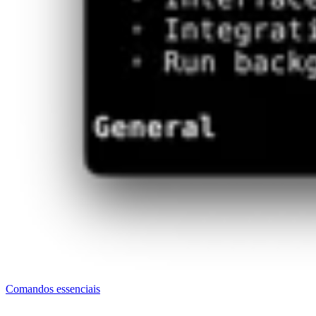
Comandos essenciais