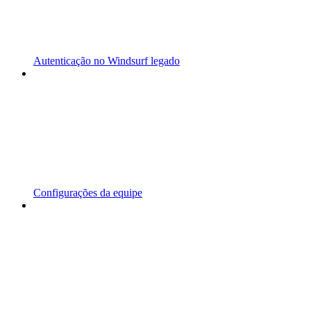
Autenticação no Windsurf legado
Configurações da equipe