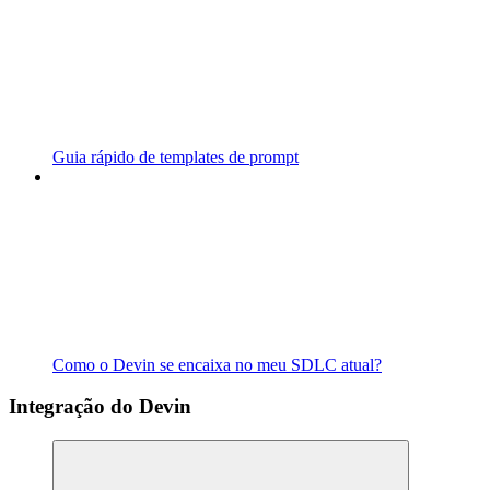
Guia rápido de templates de prompt
Como o Devin se encaixa no meu SDLC atual?
Integração do Devin