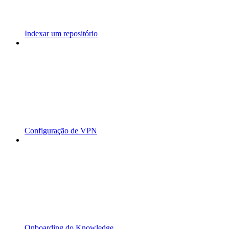
Indexar um repositório
Configuração de VPN
Onboarding do Knowledge