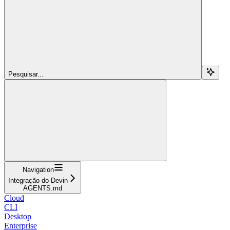
Pesquisar...
Navigation
Integração do Devin
AGENTS.md
Cloud
CLI
Desktop
Enterprise