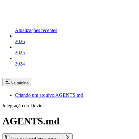
Atualizações recentes
2026
2025
2024
Na página
Criando um arquivo AGENTS.md
Integração do Devin
AGENTS.md
Copiar página
Copiar página