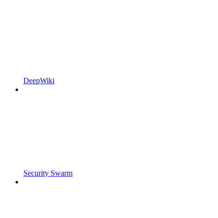
DeepWiki
Security Swarm