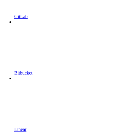
GitLab
Bitbucket
Linear