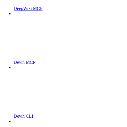
DeepWiki MCP
Devin MCP
Devin CLI