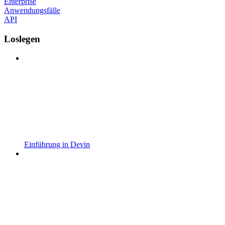
Enterprise
Anwendungsfälle
API
Loslegen
Einführung in Devin