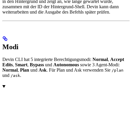
in den Hintergrund und zeigt an, wie lange gewartet wurde,
zusammen mit der ID der Hintergrund-Shell. Devin kann dann
weiterarbeiten und die Ausgabe des Befehls später prüfen.
Modi
Devin CLI hat 5 integrierte Berechtigungsmodi:
Normal
,
Accept
Edits
,
Smart
,
Bypass
und
Autonomous
sowie 3 Agent-Modi:
Normal
,
Plan
und
Ask
. Für Plan und Ask verwenden Sie
/plan
und
.
/ask