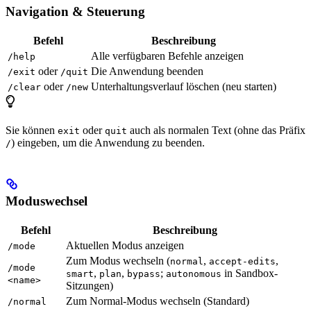
Navigation & Steuerung
Befehl
Beschreibung
Alle verfügbaren Befehle anzeigen
/help
oder
Die Anwendung beenden
/exit
/quit
oder
Unterhaltungsverlauf löschen (neu starten)
/clear
/new
Sie können
oder
auch als normalen Text (ohne das Präfix
exit
quit
) eingeben, um die Anwendung zu beenden.
/
Moduswechsel
Befehl
Beschreibung
Aktuellen Modus anzeigen
/mode
Zum Modus wechseln (
,
,
normal
accept-edits
/mode
,
,
;
in Sandbox-
smart
plan
bypass
autonomous
<name>
Sitzungen)
Zum Normal-Modus wechseln (Standard)
/normal