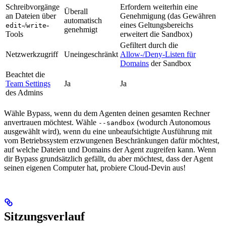
Schreibvorgänge
Erfordern weiterhin eine
Überall
an Dateien über
Genehmigung (das Gewähren
automatisch
-/
-
eines Geltungsbereichs
edit
write
genehmigt
Tools
erweitert die Sandbox)
Gefiltert durch die
Netzwerkzugriff
Uneingeschränkt
Allow-/Deny-Listen für
Domains
der Sandbox
Beachtet die
Team Settings
Ja
Ja
des Admins
Wähle Bypass, wenn du dem Agenten deinen gesamten Rechner
anvertrauen möchtest. Wähle
(wodurch Autonomous
--sandbox
ausgewählt wird), wenn du eine unbeaufsichtigte Ausführung mit
vom Betriebssystem erzwungenen Beschränkungen dafür möchtest,
auf welche Dateien und Domains der Agent zugreifen kann. Wenn
dir Bypass grundsätzlich gefällt, du aber möchtest, dass der Agent
seinen eigenen Computer hat, probiere Cloud-Devin aus!
Sitzungsverlauf