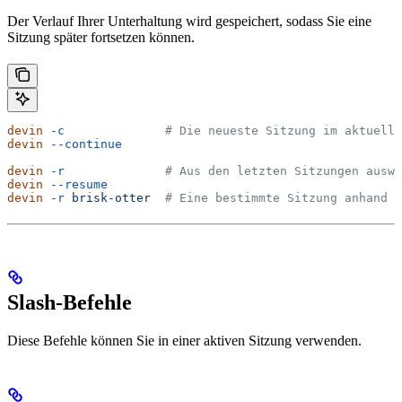
Der Verlauf Ihrer Unterhaltung wird gespeichert, sodass Sie eine
Sitzung später fortsetzen können.
devin
 -c
              # Die neueste Sitzung im aktuelle
devin
 --continue
devin
 -r
              # Aus den letzten Sitzungen auswä
devin
 --resume
devin
 -r
 brisk-otter
  # Eine bestimmte Sitzung anhand d
Slash-Befehle
Diese Befehle können Sie in einer aktiven Sitzung verwenden.