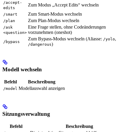
/accept-
Zum Modus „Accept Edits“ wechseln
edits
Zum Smart-Modus wechseln
/smart
Zum Plan-Modus wechseln
/plan
Eine Frage stellen, ohne Codeänderungen
/ask
vorzunehmen (oneshot)
<question>
Zum Bypass-Modus wechseln (Aliasse:
,
/yolo
/bypass
)
/dangerous
Modell wechseln
Befehl
Beschreibung
Modellauswahl anzeigen
/model
Sitzungsverwaltung
Befehl
Beschreibung