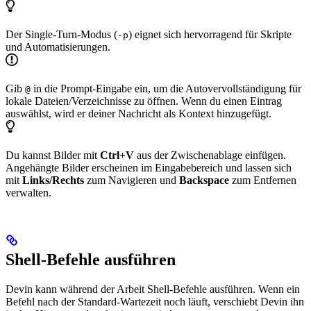
Der Single-Turn-Modus (
) eignet sich hervorragend für Skripte
-p
und Automatisierungen.
Gib
in die Prompt-Eingabe ein, um die Autovervollständigung für
@
lokale Dateien/Verzeichnisse zu öffnen. Wenn du einen Eintrag
auswählst, wird er deiner Nachricht als Kontext hinzugefügt.
Du kannst Bilder mit
Ctrl+V
aus der Zwischenablage einfügen.
Angehängte Bilder erscheinen im Eingabebereich und lassen sich
mit
Links/Rechts
zum Navigieren und
Backspace
zum Entfernen
verwalten.
Shell-Befehle ausführen
Devin kann während der Arbeit Shell-Befehle ausführen. Wenn ein
Befehl nach der Standard-Wartezeit noch läuft, verschiebt Devin ihn