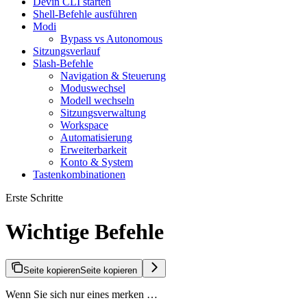
Devin CLI starten
Shell-Befehle ausführen
Modi
Bypass vs Autonomous
Sitzungsverlauf
Slash-Befehle
Navigation & Steuerung
Moduswechsel
Modell wechseln
Sitzungsverwaltung
Workspace
Automatisierung
Erweiterbarkeit
Konto & System
Tastenkombinationen
Erste Schritte
Wichtige Befehle
Seite kopieren
Seite kopieren
Wenn Sie sich nur eines merken …