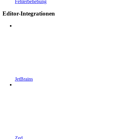
Fehlerbehebung
Editor-Integrationen
JetBrains
Zed