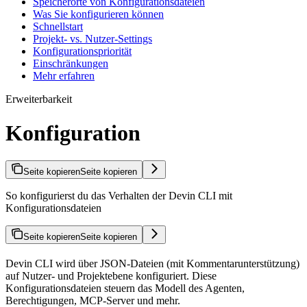
Speicherorte von Konfigurationsdateien
Was Sie konfigurieren können
Schnellstart
Projekt- vs. Nutzer-Settings
Konfigurationspriorität
Einschränkungen
Mehr erfahren
Erweiterbarkeit
Konfiguration
Seite kopieren
Seite kopieren
So konfigurierst du das Verhalten der Devin CLI mit
Konfigurationsdateien
Seite kopieren
Seite kopieren
Devin CLI wird über JSON-Dateien (mit Kommentarunterstützung)
auf Nutzer- und Projektebene konfiguriert. Diese
Konfigurationsdateien steuern das Modell des Agenten,
Berechtigungen, MCP-Server und mehr.