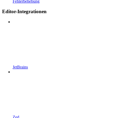
Fehlerbehebung
Editor-Integrationen
JetBrains
Zed