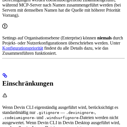
während MCP-Server nach Namen zusammengeführt werden (bei
Servern mit demselben Namen hat die Quelle mit höherer Priorität
Vorrang).
Settings auf Organisationsebene (Enterprise) können
niemals
durch
Projekt- oder Nutzerkonfigurationen überschrieben werden. Unter
Konfigurationspriorität
findest du alle Details dazu, wie das
Zusammenführen funktioniert.
Einschränkungen
Wenn Devin CLI eigenständig ausgeführt wird, berücksichtigt es
standardmäßig nur
—
-,
.gitignore
.devinignore
- und
-Dateien werden nicht
.codeiumignore
.windsurfignore
ausgewertet. Wenn Devin CLI in Devin Desktop ausgeführt wird,