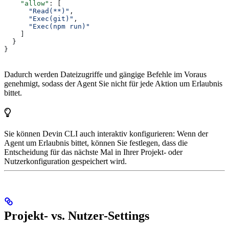
    "allow"
: [
      "Read(**)"
,
      "Exec(git)"
,
      "Exec(npm run)"
    ]
  }
}
Dadurch werden Dateizugriffe und gängige Befehle im Voraus
genehmigt, sodass der Agent Sie nicht für jede Aktion um Erlaubnis
bittet.
Sie können Devin CLI auch interaktiv konfigurieren: Wenn der
Agent um Erlaubnis bittet, können Sie festlegen, dass die
Entscheidung für das nächste Mal in Ihrer Projekt- oder
Nutzerkonfiguration gespeichert wird.
Projekt- vs. Nutzer-Settings