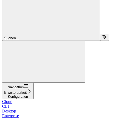
Suchen...
Navigation
Erweiterbarkeit
Konfiguration
Cloud
CLI
Desktop
Enterprise