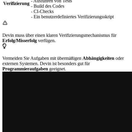
- Ausführen von Tests
Verifizierung
- Build des Codes
- CI-Checks
- Ein benutzerdefiniertes Verifizierungsskript
Devin muss über einen klaren Verifizierungsmechanismus für
Erfolg/Misserfolg
verfügen.
Vermeiden Sie Aufgaben mit übermäßigen
Abhängigkeiten
oder
externen Systemen. Devin ist besonders gut für
Programmieraufgaben
geeignet.