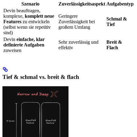
Szenario
Zuverlässigkeitsaspekt
Aufgabentyp
Devin beauftragen,
komplexe,
komplett neue
Geringere
Schmal &
Features
zu entwickeln
Zuverlässigkeit bei
Tief
(selbst wenn sie repetitiv
großem Umfang
sind)
Devin
einfache, klar
Sehr zuverlässig und
Breit &
definierte Aufgaben
effektiv
Flach
zuweisen
Tief & schmal vs. breit & flach