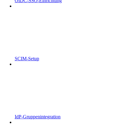
OIDC-SSO-Einrichtung
SCIM-Setup
IdP-Gruppenintegration