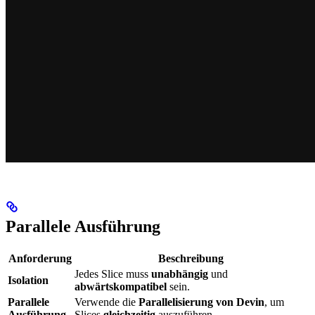
Parallele Ausführung
Anforderung
Beschreibung
Jedes Slice muss
unabhängig
und
Isolation
abwärtskompatibel
sein.
Parallele
Verwende die
Parallelisierung von Devin
, um
Ausführung
Slices
gleichzeitig
auszuführen.