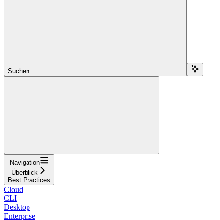
Suchen...
Navigation
Überblick
Best Practices
Cloud
CLI
Desktop
Enterprise