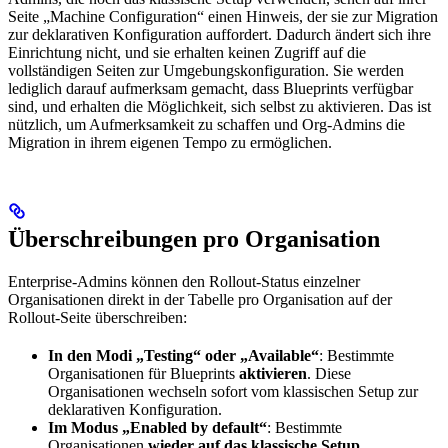
Seite „Machine Configuration“ einen Hinweis, der sie zur Migration
zur deklarativen Konfiguration auffordert. Dadurch ändert sich ihre
Einrichtung nicht, und sie erhalten keinen Zugriff auf die
vollständigen Seiten zur Umgebungskonfiguration. Sie werden
lediglich darauf aufmerksam gemacht, dass Blueprints verfügbar
sind, und erhalten die Möglichkeit, sich selbst zu aktivieren. Das ist
nützlich, um Aufmerksamkeit zu schaffen und Org-Admins die
Migration in ihrem eigenen Tempo zu ermöglichen.
Überschreibungen pro Organisation
Enterprise-Admins können den Rollout-Status einzelner
Organisationen direkt in der Tabelle pro Organisation auf der
Rollout-Seite überschreiben:
In den Modi „Testing“ oder „Available“
: Bestimmte
Organisationen für Blueprints
aktivieren
. Diese
Organisationen wechseln sofort vom klassischen Setup zur
deklarativen Konfiguration.
Im Modus „Enabled by default“
: Bestimmte
Organisationen
wieder auf das klassische Setup