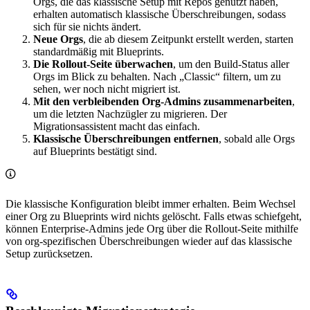
Orgs, die das klassische Setup mit Repos genutzt haben,
erhalten automatisch klassische Überschreibungen, sodass
sich für sie nichts ändert.
Neue Orgs
, die ab diesem Zeitpunkt erstellt werden, starten
standardmäßig mit Blueprints.
Die Rollout-Seite überwachen
, um den Build-Status aller
Orgs im Blick zu behalten. Nach „Classic“ filtern, um zu
sehen, wer noch nicht migriert ist.
Mit den verbleibenden Org-Admins zusammenarbeiten
,
um die letzten Nachzügler zu migrieren. Der
Migrationsassistent macht das einfach.
Klassische Überschreibungen entfernen
, sobald alle Orgs
auf Blueprints bestätigt sind.
Die klassische Konfiguration bleibt immer erhalten. Beim Wechsel
einer Org zu Blueprints wird nichts gelöscht. Falls etwas schiefgeht,
können Enterprise-Admins jede Org über die Rollout-Seite mithilfe
von org-spezifischen Überschreibungen wieder auf das klassische
Setup zurücksetzen.