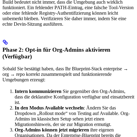
Build bedeutet nicht immer, dass die Umgebung auch wirklich
funktioniert. Ein fehlender PATH-Eintrag, eine falsche Tool-Version
oder eine fehlende Registry-Authentifizierung können leicht
unbemerkt bleiben. Verifizieren Sie daher immer, indem Sie eine
echte Devin-Sitzung ausführen.
Phase 2: Opt-in für Org-Admins aktivieren
(Verfügbar)
Sobald Sie bestätigt haben, dass Ihr Blueprint-Stack enterprise →
org → repo korrekt zusammenspielt und funktionierende
Umgebungen erzeugt:
Intern kommunizieren
Sie gegenüber den Org-Admins,
dass die deklarative Konfiguration verfügbar und einsatzbereit
ist.
In den Modus Available wechseln
: Ändern Sie das
Dropdown „Rollout mode“ von Testing auf Available. Org-
Admins im klassischen Setup sehen jetzt einen
Migrationshinweis, der sie zur Migration ermutigt.
Org-Admins können jetzt migrieren
ihre eigenen
Organisationen. Da der Enterprise-Blueprint bereits die