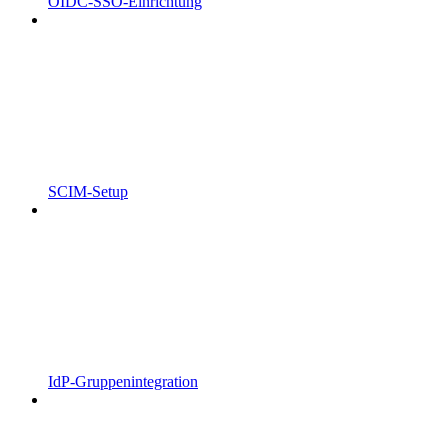
OIDC-SSO-Einrichtung
SCIM-Setup
IdP-Gruppenintegration