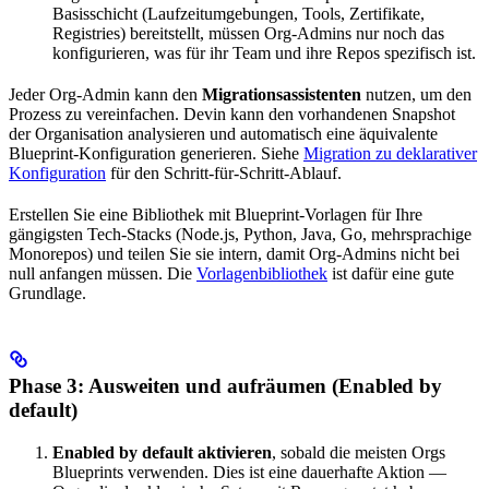
Basisschicht (Laufzeitumgebungen, Tools, Zertifikate,
Registries) bereitstellt, müssen Org-Admins nur noch das
konfigurieren, was für ihr Team und ihre Repos spezifisch ist.
Jeder Org-Admin kann den
Migrationsassistenten
nutzen, um den
Prozess zu vereinfachen. Devin kann den vorhandenen Snapshot
der Organisation analysieren und automatisch eine äquivalente
Blueprint-Konfiguration generieren. Siehe
Migration zu deklarativer
Konfiguration
für den Schritt-für-Schritt-Ablauf.
Erstellen Sie eine Bibliothek mit Blueprint-Vorlagen für Ihre
gängigsten Tech-Stacks (Node.js, Python, Java, Go, mehrsprachige
Monorepos) und teilen Sie sie intern, damit Org-Admins nicht bei
null anfangen müssen. Die
Vorlagenbibliothek
ist dafür eine gute
Grundlage.
Phase 3: Ausweiten und aufräumen (Enabled by
default)
Enabled by default aktivieren
, sobald die meisten Orgs
Blueprints verwenden. Dies ist eine dauerhafte Aktion —