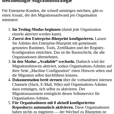
Beschleunigte Migrationsstrategie
Für Enterprise-Kunden, die schnell umsteigen möchten, gibt es
einen Ansatz, der den Migrationsaufwand pro Organisation
minimiert:
Im Testing-Modus beginnen
(damit jede Organisation
einzeln aktiviert werden kann).
Zuerst den Enterprise-Blueprint konfigurieren.
Lassen
Sie Admins den Enterprise-Blueprint mit gemeinsam
genutzten Runtimes, Tools, Zertifikaten und der Registry-
Konfiguration einrichten. Das ist die Basisschicht, die alle
Organisationen übernehmen.
In den Modus „Available“ wechseln.
Dadurch wird der
Migrationshinweis aktiviert, sodass Organisations-Admins auf
ihrer Seite „Machine Configuration“ einen Hinweis sehen und
die Migration selbst durchführen können.
Dokumentation breit streuen
über die vorhandenen internen
Channels (Slack, E-Mail, Wiki) und Organisations-Admins
dazu ermutigen, sich selbst zu aktivieren. Der
Migrationsassistent ermöglicht diesen Selbstservice für
Organisations-Admins.
Für Organisationen mit 0 aktuell konfigurierten
Repositorys automatisch aktivieren.
Diese Organisationen
haben nichts zu migrieren — der Wechsel zu Blueprints ist