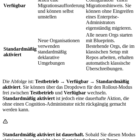
Verfügbar
Migrationsaufforderung
Migrationshinweis. Sie
und können selbst
können ohne Eingreifen
umstellen
eines Enterprise-
Administrators
eigenständig migrieren.
Alle neuen Orgs starten
Neue Organisationen
mit Blueprints.
verwenden
Bestehende Orgs, die im
Standardmäßig
standardmäßig
klassischen Setup mit
aktiviert
deklarative
Repos arbeiten, erhalten
Umgebungen
automatisch klassische
Überschreibungen.
Die Abfolge ist:
Testbetrieb → Verfügbar → Standardmäßig
aktiviert
. Sie können über das Dropdown für den Rollout-Modus
frei zwischen
Testbetrieb
und
Verfügbar
wechseln.
Standardmäßig aktiviert
ist jedoch eine dauerhafte Aktion, die
ohne einen Cognition-Administrator nicht rückgängig gemacht
werden kann.
Standardmäßig aktiviert ist dauerhaft.
Sobald Sie diesen Modus