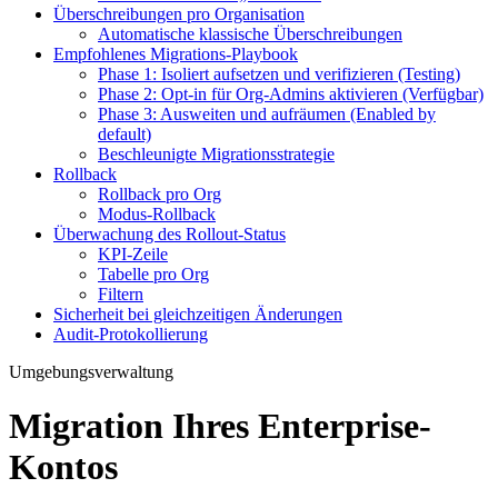
Überschreibungen pro Organisation
Automatische klassische Überschreibungen
Empfohlenes Migrations-Playbook
Phase 1: Isoliert aufsetzen und verifizieren (Testing)
Phase 2: Opt-in für Org-Admins aktivieren (Verfügbar)
Phase 3: Ausweiten und aufräumen (Enabled by
default)
Beschleunigte Migrationsstrategie
Rollback
Rollback pro Org
Modus-Rollback
Überwachung des Rollout-Status
KPI-Zeile
Tabelle pro Org
Filtern
Sicherheit bei gleichzeitigen Änderungen
Audit-Protokollierung
Umgebungsverwaltung
Migration Ihres Enterprise-
Kontos