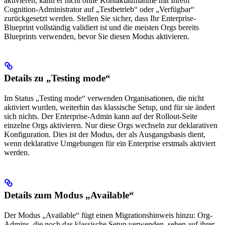
aktivieren, kann er nicht ohne Kontaktaufnahme mit Ihrem
Cognition-Administrator auf „Testbetrieb“ oder „Verfügbar“
zurückgesetzt werden. Stellen Sie sicher, dass Ihr Enterprise-
Blueprint vollständig validiert ist und die meisten Orgs bereits
Blueprints verwenden, bevor Sie diesen Modus aktivieren.
Details zu „Testing mode“
Im Status „Testing mode“ verwenden Organisationen, die nicht
aktiviert wurden, weiterhin das klassische Setup, und für sie ändert
sich nichts. Der Enterprise-Admin kann auf der Rollout-Seite
einzelne Orgs aktivieren. Nur diese Orgs wechseln zur deklarativen
Konfiguration. Dies ist der Modus, der als Ausgangsbasis dient,
wenn deklarative Umgebungen für ein Enterprise erstmals aktiviert
werden.
Details zum Modus „Available“
Der Modus „Available“ fügt einen Migrationshinweis hinzu: Org-
Admins, die noch das klassische Setup verwenden, sehen auf ihrer