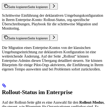
Seite kopieren
Seite kopieren
Schrittweise Einführung der deklarativen Umgebungskonfiguration
in Ihrem Enterprise-Konto: Rollout-Status, org-spezifische
Überschreibungen, Playbook für die schrittweise Migration und
Monitoring.
Seite kopieren
Seite kopieren
Die Migration eines Enterprise-Kontos von der klassischen
Umgebungseinrichtung zur deklarativen Konfiguration ist eine
weitreichende Änderung. Auf der Seite „Rollout“ können
Enterprise-Admins diesen Übergang detailliert steuern. Sie können
Blueprints für einige Pilot-Orgs aktivieren, die Einführung in Ihrem
eigenen Tempo ausweiten und bei Problemen sofort zurückrollen.
Rollout-Status im Enterprise
Auf der Rollout-Seite gibt es eine Auswahl für den
Rollout-Modus
,
die steuert, wie Blueprints für Organisationen verfügbar sind. Es