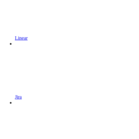
Linear
Jira