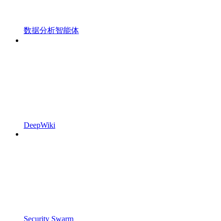
数据分析智能体
DeepWiki
Security Swarm