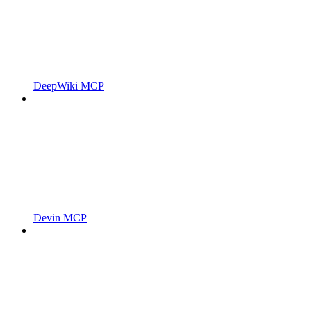
DeepWiki MCP
Devin MCP