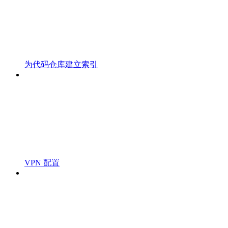
为代码仓库建立索引
VPN 配置