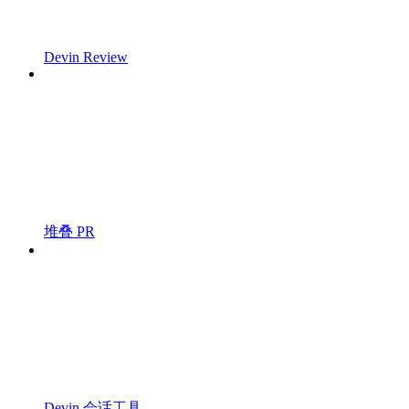
Devin Review
堆叠 PR
Devin 会话工具