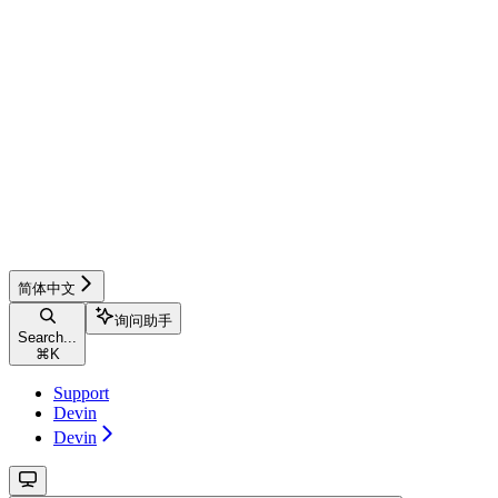
简体中文
询问助手
Search...
⌘
K
Support
Devin
Devin