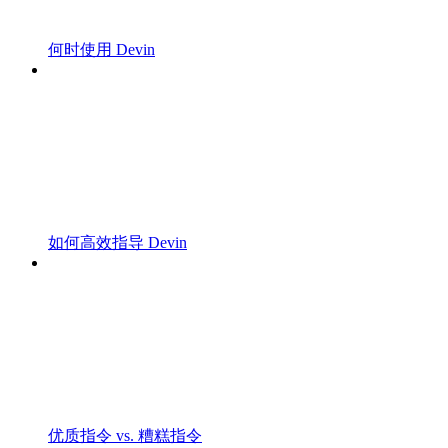
何时使用 Devin
如何高效指导 Devin
优质指令 vs. 糟糕指令