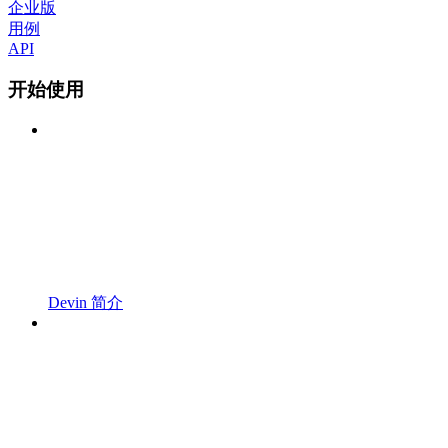
企业版
用例
API
开始使用
Devin 简介