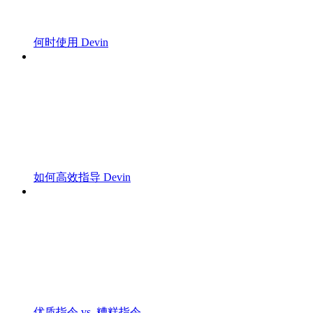
何时使用 Devin
如何高效指导 Devin
优质指令 vs. 糟糕指令