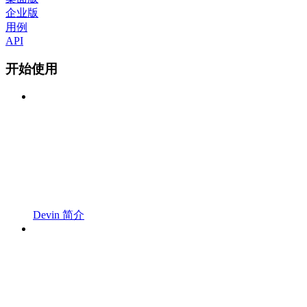
企业版
用例
API
开始使用
Devin 简介