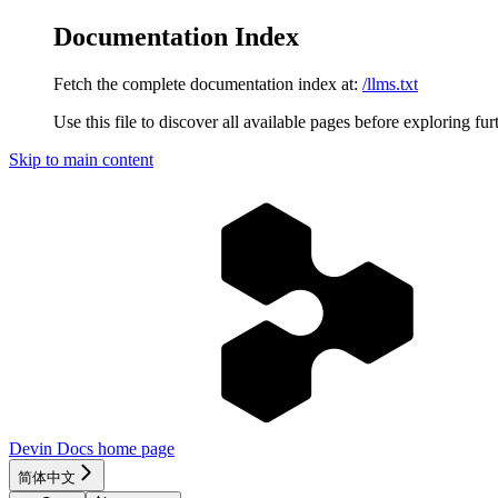
Documentation Index
Fetch the complete documentation index at:
/llms.txt
Use this file to discover all available pages before exploring fur
Skip to main content
Devin Docs
home page
简体中文