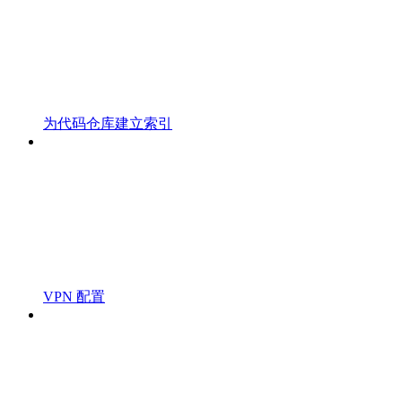
为代码仓库建立索引
VPN 配置