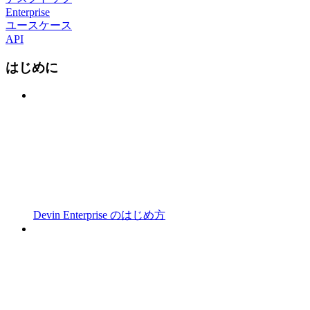
Enterprise
ユースケース
API
はじめに
Devin Enterprise のはじめ方