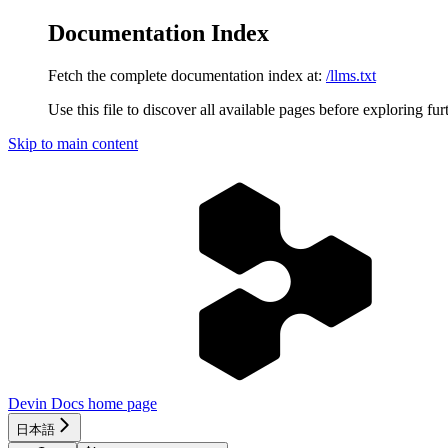
Documentation Index
Fetch the complete documentation index at:
/llms.txt
Use this file to discover all available pages before exploring fur
Skip to main content
Devin Docs
home page
日本語