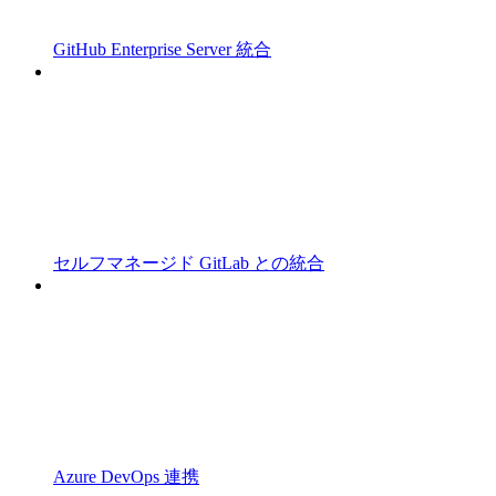
GitHub Enterprise Server 統合
セルフマネージド GitLab との統合
Azure DevOps 連携