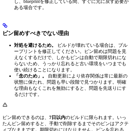
し、blueprintを修正している間、すぐに元に戻す必要が
ある場合です。
ピン留めすべきでない理由
対処を避けるため。
ビルドが壊れている場合は、ブル
ープリントを修正してください。ピン留めは問題を見
えなくするだけで、しかもピンは自動で期限切れにな
らないため、うっかり忘れると古い環境をいつまでも
使い続けることになります。
「念のため」。
自動更新により依存関係は常に最新の
状態に保たれ、問題も早い段階で見つかります。明確
な理由もなくこれを無効にすると、問題を先送りにす
るだけです。
ピン留めできるのは、
7日以内
のビルドに限られます。いっ
たんピン留めすると、手動で削除するまでそのピンはアクテ
ィブなままです。期限切れにはなりません。ピンを忘れる