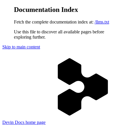
Documentation Index
Fetch the complete documentation index at:
/llms.txt
Use this file to discover all available pages before
exploring further.
Skip to main content
Devin Docs
home page