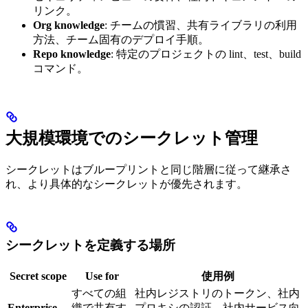
リンク。
Org knowledge
: チームの慣習、共有ライブラリの利用
方法、チーム固有のデプロイ手順。
Repo knowledge
: 特定のプロジェクトの lint、test、build
コマンド。
大規模環境でのシークレット管理
シークレットはブループリントと同じ階層に従って継承さ
れ、より具体的なシークレットが優先されます。
シークレットを定義する場所
Secret scope
Use for
使用例
すべての組
社内レジストリのトークン、社内
Enterprise
織で共有す
プロキシの認証、社内サービス向