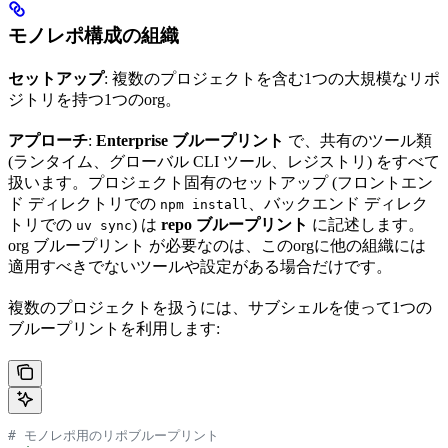
モノレポ構成の組織
セットアップ
: 複数のプロジェクトを含む1つの大規模なリポ
ジトリを持つ1つのorg。
アプローチ
:
Enterprise ブループリント
で、共有のツール類
(ランタイム、グローバル CLI ツール、レジストリ) をすべて
扱います。プロジェクト固有のセットアップ (フロントエン
ド ディレクトリでの
、バックエンド ディレク
npm install
トリでの
) は
repo ブループリント
に記述します。
uv sync
org ブループリント が必要なのは、このorgに他の組織には
適用すべきでないツールや設定がある場合だけです。
複数のプロジェクトを扱うには、サブシェルを使って1つの
ブループリントを利用します:
# モノレポ用のリポブループリント