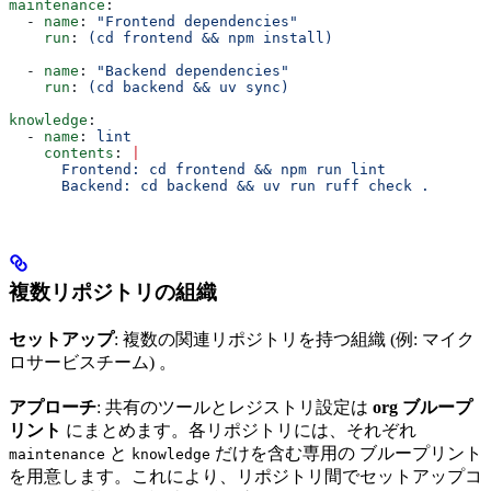
maintenance
:
  - 
name
: 
"Frontend dependencies"
    run
: 
(cd frontend && npm install)
  - 
name
: 
"Backend dependencies"
    run
: 
(cd backend && uv sync)
knowledge
:
  - 
name
: 
lint
    contents
: 
|
      Frontend: cd frontend && npm run lint
      Backend: cd backend && uv run ruff check .
複数リポジトリの組織
セットアップ
: 複数の関連リポジトリを持つ組織 (例: マイク
ロサービスチーム) 。
アプローチ
: 共有のツールとレジストリ設定は
org ブループ
リント
にまとめます。各リポジトリには、それぞれ
と
だけを含む専用の ブループリント
maintenance
knowledge
を用意します。これにより、リポジトリ間でセットアップコ