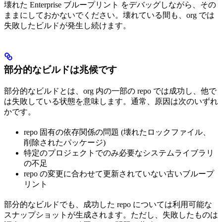
壊れた Enterprise ブループリント をデバッグしながら、その
ままにしておかないでください。壊れている間も、org では
失敗したビルドが発生し続けます。
部分的なビルドは兆候です
部分的なビルドとは、org 内の一部の repo では成功し、他で
は失敗している状態を意味します。通常、原因は次のいずれ
かです。
repo 固有の依存関係の問題 (壊れたロックファイル、
削除されたパッケージ)
特定のプロジェクトでのみ必要なシステムライブラリ
の不足
repo の変更に合わせて更新されていない古いブループ
リント
部分的なビルドでも、成功した repo については利用可能な
スナップショットが生成されます。ただし、失敗したものは