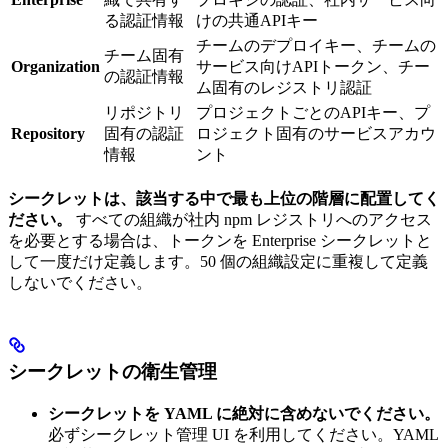
る認証情報
けの共通APIキー
チームのデプロイキー、チームの
チーム固有
Organization
サービス向けAPIトークン、チー
の認証情報
ム固有のレジストリ認証
リポジトリ
プロジェクトごとのAPIキー、プ
Repository
固有の認証
ロジェクト固有のサービスアカウ
情報
ント
シークレットは、該当する中で最も上位の階層に配置してく
ださい。
すべての組織が社内 npm レジストリへのアクセス
を必要とする場合は、トークンを Enterprise シークレットと
して一度だけ定義します。50 個の組織設定に重複して定義
しないでください。
シークレットの衛生管理
シークレットを YAML に絶対に含めないでください。
必ずシークレット管理 UI を利用してください。YAML