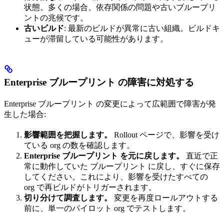
状態。多くの場合、依存関係の問題や古いブループリ
ントの兆候です。
古いビルド
: 最新のビルドが異常に古い組織。ビルドキ
ューが滞留している可能性があります。
Enterprise ブループリント の障害に対処する
Enterprise ブループリント の変更によって広範囲で障害が発
生した場合:
影響範囲を把握します。
Rollout ページで、影響を受け
ている org の数を確認します。
Enterprise ブループリント を元に戻します。
直近で正
常に動作していた ブループリント に戻し、すぐに保存
してください。これにより、影響を受けたすべての
org で再ビルドがトリガーされます。
切り分けて調査します。
変更を再度ロールアウトする
前に、単一のパイロット org でテストします。