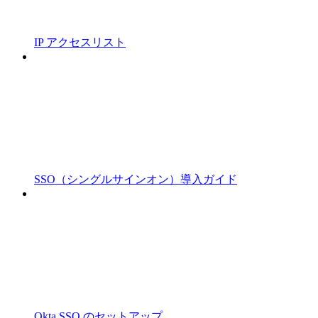
IP アクセスリスト
SSO（シングルサインオン）導入ガイド
Okta SSO のセットアップ