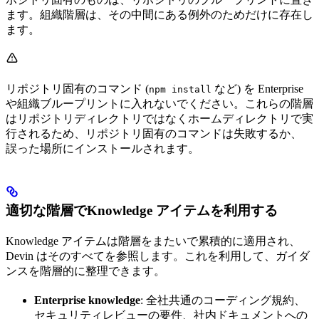
ます。組織階層は、その中間にある例外のためだけに存在し
ます。
リポジトリ固有のコマンド (
など) を Enterprise
npm install
や組織ブループリントに入れないでください。これらの階層
はリポジトリディレクトリではなくホームディレクトリで実
行されるため、リポジトリ固有のコマンドは失敗するか、
誤った場所にインストールされます。
適切な階層でKnowledge アイテムを利用する
Knowledge アイテムは階層をまたいで累積的に適用され、
Devin はそのすべてを参照します。これを利用して、ガイダ
ンスを階層的に整理できます。
Enterprise knowledge
: 全社共通のコーディング規約、
セキュリティレビューの要件、社内ドキュメントへの