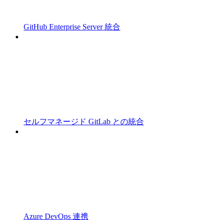
GitHub Enterprise Server 統合
セルフマネージド GitLab との統合
Azure DevOps 連携