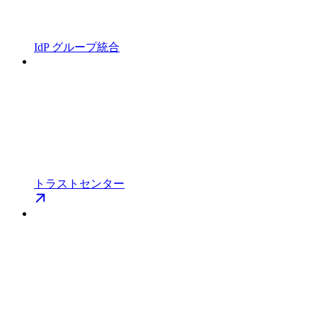
IdP グループ統合
トラストセンター