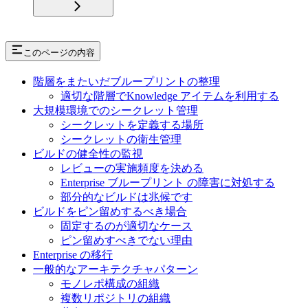
このページの内容
階層をまたいだブループリントの整理
適切な階層でKnowledge アイテムを利用する
大規模環境でのシークレット管理
シークレットを定義する場所
シークレットの衛生管理
ビルドの健全性の監視
レビューの実施頻度を決める
Enterprise ブループリント の障害に対処する
部分的なビルドは兆候です
ビルドをピン留めするべき場合
固定するのが適切なケース
ピン留めすべきでない理由
Enterprise の移行
一般的なアーキテクチャパターン
モノレポ構成の組織
複数リポジトリの組織