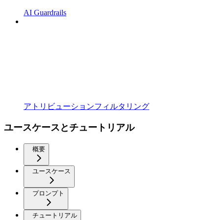
AI Guardrails
アトリビューションフィルタリング
ユースケースとチュートリアル
概要
ユースケース
プロンプト
チュートリアル