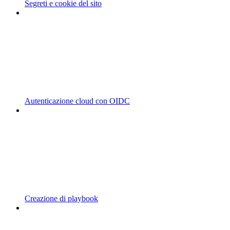
Segreti e cookie del sito
Autenticazione cloud con OIDC
Creazione di playbook