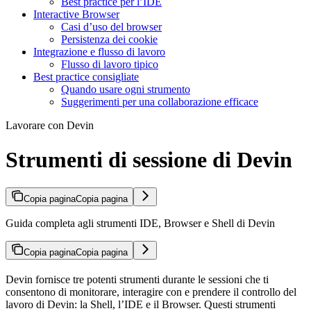
Best practice per l’IDE
Interactive Browser
Casi d’uso del browser
Persistenza dei cookie
Integrazione e flusso di lavoro
Flusso di lavoro tipico
Best practice consigliate
Quando usare ogni strumento
Suggerimenti per una collaborazione efficace
Lavorare con Devin
Strumenti di sessione di Devin
Copia pagina
Copia pagina
Guida completa agli strumenti IDE, Browser e Shell di Devin
Copia pagina
Copia pagina
Devin fornisce tre potenti strumenti durante le sessioni che ti
consentono di monitorare, interagire con e prendere il controllo del
lavoro di Devin: la Shell, l’IDE e il Browser. Questi strumenti