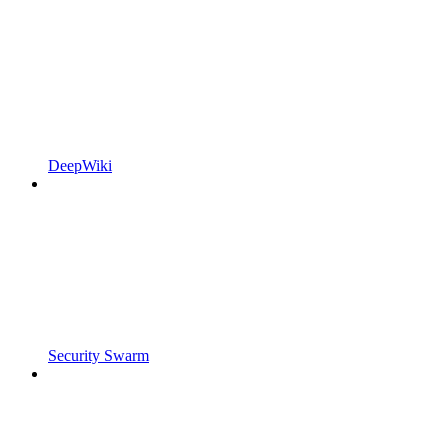
DeepWiki
Security Swarm