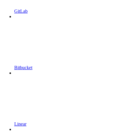
GitLab
Bitbucket
Linear