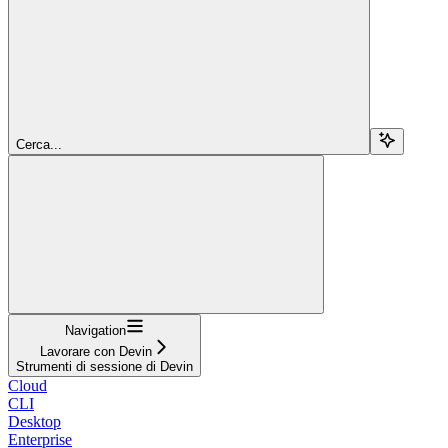
Cerca...
Navigation
Lavorare con Devin
Strumenti di sessione di Devin
Cloud
CLI
Desktop
Enterprise