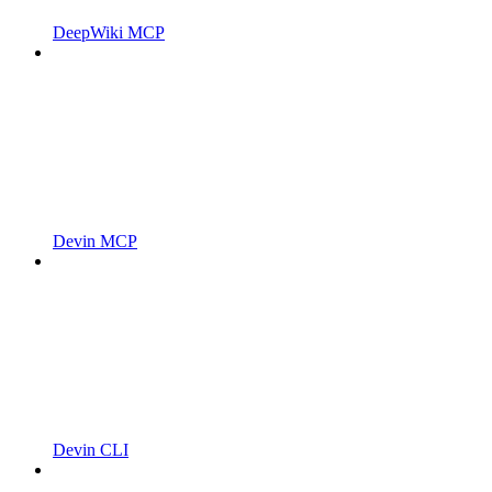
DeepWiki MCP
Devin MCP
Devin CLI