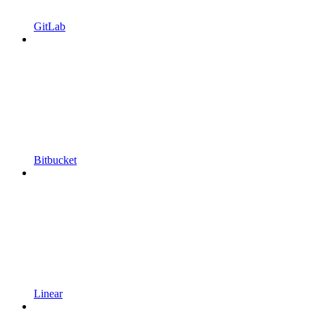
GitLab
Bitbucket
Linear