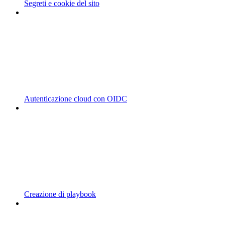
Segreti e cookie del sito
Autenticazione cloud con OIDC
Creazione di playbook