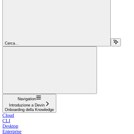
Cerca...
Navigation
Introduzione a Devin
Onboarding della Knowledge
Cloud
CLI
Desktop
Enterprise