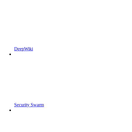
DeepWiki
Security Swarm