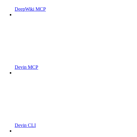
DeepWiki MCP
Devin MCP
Devin CLI