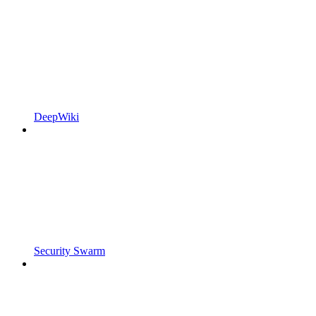
DeepWiki
Security Swarm