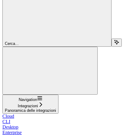
Cerca...
Navigation
Integrazioni
Panoramica delle integrazioni
Cloud
CLI
Desktop
Enterprise