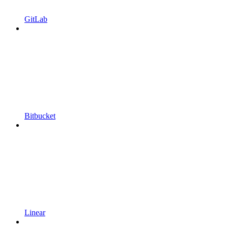
GitLab
Bitbucket
Linear