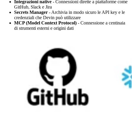
Integrazioni native
- Connessioni dirette a piattaforme come
GitHub, Slack e Jira
Secrets Manager
- Archivia in modo sicuro le API key e le
credenziali che Devin può utilizzare
MCP (Model Context Protocol)
- Connessione a centinaia
di strumenti esterni e origini dati