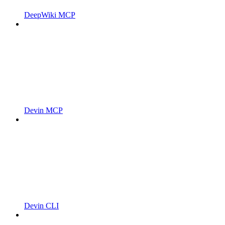
DeepWiki MCP
Devin MCP
Devin CLI