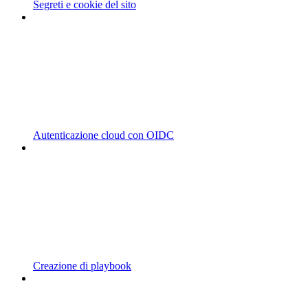
Segreti e cookie del sito
Autenticazione cloud con OIDC
Creazione di playbook