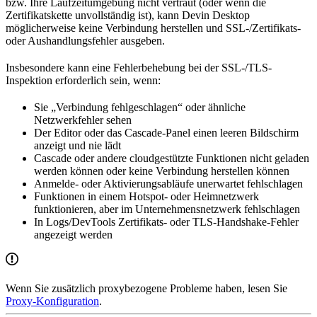
bzw. Ihre Laufzeitumgebung nicht vertraut (oder wenn die
Zertifikatskette unvollständig ist), kann Devin Desktop
möglicherweise keine Verbindung herstellen und SSL-/Zertifikats-
oder Aushandlungsfehler ausgeben.
Insbesondere kann eine Fehlerbehebung bei der SSL-/TLS-
Inspektion erforderlich sein, wenn:
Sie „Verbindung fehlgeschlagen“ oder ähnliche
Netzwerkfehler sehen
Der Editor oder das Cascade-Panel einen leeren Bildschirm
anzeigt und nie lädt
Cascade oder andere cloudgestützte Funktionen nicht geladen
werden können oder keine Verbindung herstellen können
Anmelde- oder Aktivierungsabläufe unerwartet fehlschlagen
Funktionen in einem Hotspot- oder Heimnetzwerk
funktionieren, aber im Unternehmensnetzwerk fehlschlagen
In Logs/DevTools Zertifikats- oder TLS-Handshake-Fehler
angezeigt werden
Wenn Sie zusätzlich proxybezogene Probleme haben, lesen Sie
Proxy-Konfiguration
.