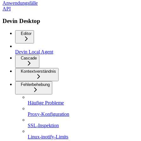
Anwendungsfälle
API
Devin Desktop
Editor
Devin Local Agent
Cascade
Kontextverständnis
Fehlerbehebung
Häufige Probleme
Proxy-Konfiguration
SSL-Inspektion
Linux-inotify-Limits