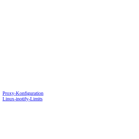
Proxy-Konfiguration
Linux-inotify-Limits