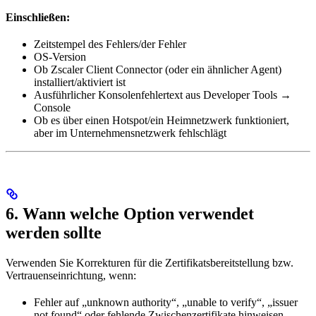
Einschließen:
Zeitstempel des Fehlers/der Fehler
OS-Version
Ob Zscaler Client Connector (oder ein ähnlicher Agent)
installiert/aktiviert ist
Ausführlicher Konsolenfehlertext aus Developer Tools →
Console
Ob es über einen Hotspot/ein Heimnetzwerk funktioniert,
aber im Unternehmensnetzwerk fehlschlägt
6. Wann welche Option verwendet
werden sollte
Verwenden Sie Korrekturen für die Zertifikatsbereitstellung bzw.
Vertrauenseinrichtung, wenn:
Fehler auf „unknown authority“, „unable to verify“, „issuer
not found“ oder fehlende Zwischenzertifikate hinweisen