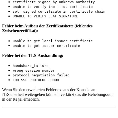
certificate signed by unknown authority
unable to verify the first certificate
self signed certificate in certificate chain
UNABLE_TO_VERIFY_LEAF_SIGNATURE
Fehler beim Aufbau der Zertifikatskette (fehlendes
Zwischenzertifikat):
unable to get local issuer certificate
unable to get issuer certificate
Fehler bei der TLS-Aushandlung:
handshake_failure
wrong version number
protocol negotiation failed
ERR_SSL_PROTOCOL_ERROR
Wenn Sie den erweiterten Fehlertext aus der Konsole an
IT/Sicherheit weitergeben können, verkürzt das die Behebungszeit
in der Regel erheblich.