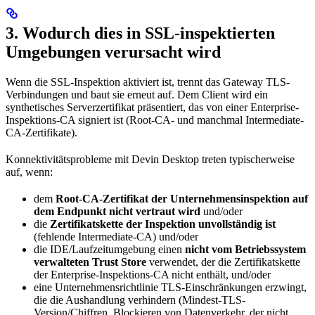
3. Wodurch dies in SSL-inspektierten
Umgebungen verursacht wird
Wenn die SSL-Inspektion aktiviert ist, trennt das Gateway TLS-
Verbindungen und baut sie erneut auf. Dem Client wird ein
synthetisches Serverzertifikat präsentiert, das von einer Enterprise-
Inspektions-CA signiert ist (Root-CA- und manchmal Intermediate-
CA-Zertifikate).
Konnektivitätsprobleme mit Devin Desktop treten typischerweise
auf, wenn:
dem
Root-CA-Zertifikat der Unternehmensinspektion auf
dem Endpunkt nicht vertraut wird
und/oder
die
Zertifikatskette der Inspektion unvollständig ist
(fehlende Intermediate-CA) und/oder
die IDE/Laufzeitumgebung einen
nicht vom Betriebssystem
verwalteten Trust Store
verwendet, der die Zertifikatskette
der Enterprise-Inspektions-CA nicht enthält, und/oder
eine Unternehmensrichtlinie TLS-Einschränkungen erzwingt,
die die Aushandlung verhindern (Mindest-TLS-
Version/Chiffren, Blockieren von Datenverkehr, der nicht