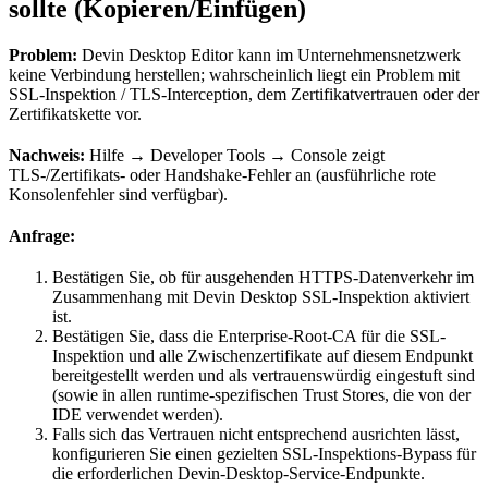
sollte (Kopieren/Einfügen)
Problem:
Devin Desktop Editor kann im Unternehmensnetzwerk
keine Verbindung herstellen; wahrscheinlich liegt ein Problem mit
SSL-Inspektion / TLS-Interception, dem Zertifikatvertrauen oder der
Zertifikatskette vor.
Nachweis:
Hilfe → Developer Tools → Console zeigt
TLS-/Zertifikats- oder Handshake-Fehler an (ausführliche rote
Konsolenfehler sind verfügbar).
Anfrage:
Bestätigen Sie, ob für ausgehenden HTTPS-Datenverkehr im
Zusammenhang mit Devin Desktop SSL-Inspektion aktiviert
ist.
Bestätigen Sie, dass die Enterprise-Root-CA für die SSL-
Inspektion und alle Zwischenzertifikate auf diesem Endpunkt
bereitgestellt werden und als vertrauenswürdig eingestuft sind
(sowie in allen runtime-spezifischen Trust Stores, die von der
IDE verwendet werden).
Falls sich das Vertrauen nicht entsprechend ausrichten lässt,
konfigurieren Sie einen gezielten SSL-Inspektions-Bypass für
die erforderlichen Devin-Desktop-Service-Endpunkte.