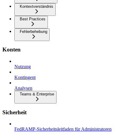
Kontextverständnis
Best Practices
Fehlerbehebung
Konten
Nutzung
Kontingent
Analysen
Teams & Enterprise
Sicherheit
FedRAMP-Sicherheitsleitfaden für Administratoren