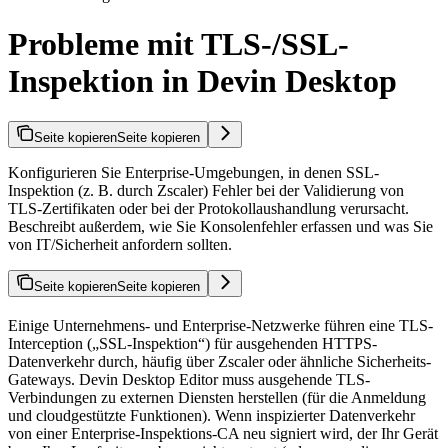
Probleme mit TLS-/SSL-
Inspektion in Devin Desktop
Seite kopieren
Seite kopieren
Konfigurieren Sie Enterprise-Umgebungen, in denen SSL-
Inspektion (z. B. durch Zscaler) Fehler bei der Validierung von
TLS-Zertifikaten oder bei der Protokollaushandlung verursacht.
Beschreibt außerdem, wie Sie Konsolenfehler erfassen und was Sie
von IT/Sicherheit anfordern sollten.
Seite kopieren
Seite kopieren
Einige Unternehmens- und Enterprise-Netzwerke führen eine TLS-
Interception („SSL-Inspektion“) für ausgehenden HTTPS-
Datenverkehr durch, häufig über Zscaler oder ähnliche Sicherheits-
Gateways. Devin Desktop Editor muss ausgehende TLS-
Verbindungen zu externen Diensten herstellen (für die Anmeldung
und cloudgestützte Funktionen). Wenn inspizierter Datenverkehr
von einer Enterprise-Inspektions-CA neu signiert wird, der Ihr Gerät