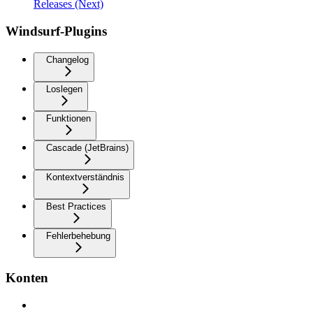
Releases (Next)
Windsurf-Plugins
Changelog
Loslegen
Funktionen
Cascade (JetBrains)
Kontextverständnis
Best Practices
Fehlerbehebung
Konten