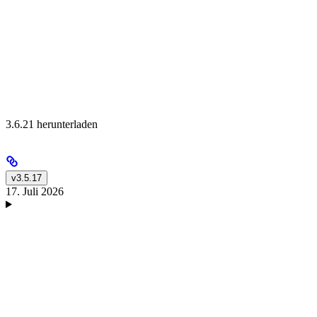
3.6.21 herunterladen
v3.5.17
17. Juli 2026