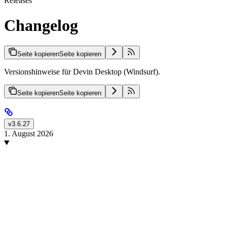
Releases
Changelog
Seite kopieren
Seite kopieren
Versionshinweise für Devin Desktop (Windsurf).
Seite kopieren
Seite kopieren
v3.6.27
1. August 2026