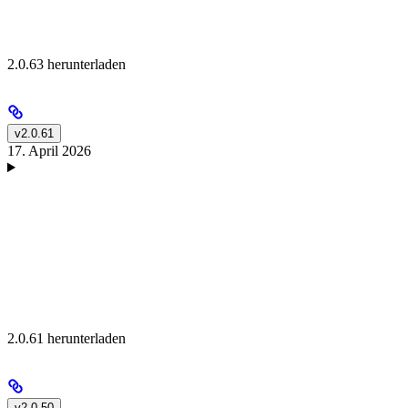
2.0.63 herunterladen
v2.0.61
17. April 2026
2.0.61 herunterladen
v2.0.50