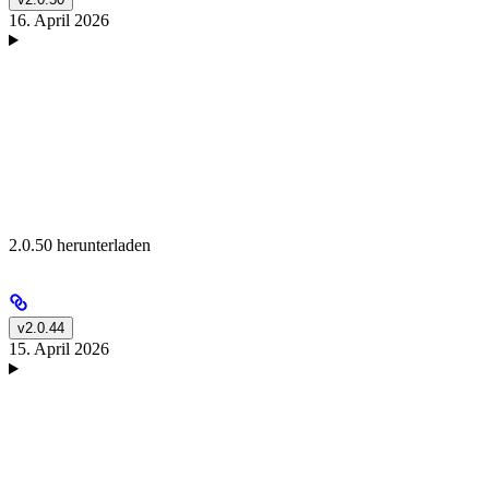
16. April 2026
2.0.50 herunterladen
v2.0.44
15. April 2026