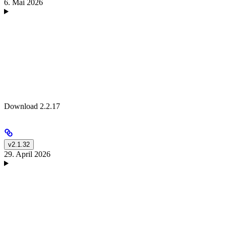
6. Mai 2026
Download 2.2.17
v2.1.32
29. April 2026