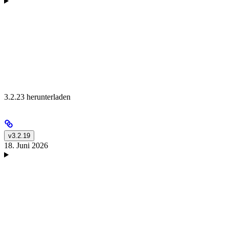
3.2.23 herunterladen
v3.2.19
18. Juni 2026