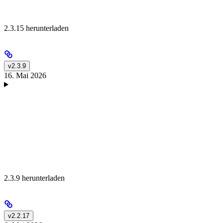
2.3.15 herunterladen
v2.3.9
16. Mai 2026
2.3.9 herunterladen
v2.2.17