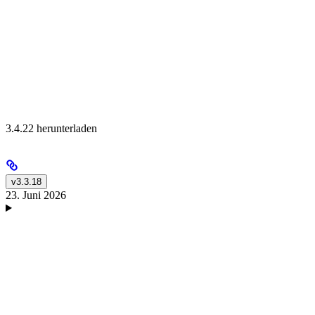
3.4.22 herunterladen
v3.3.18
23. Juni 2026