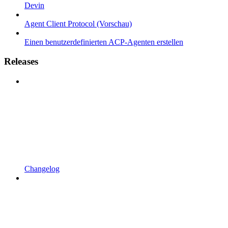
Devin
Agent Client Protocol (Vorschau)
Einen benutzerdefinierten ACP-Agenten erstellen
Releases
Changelog