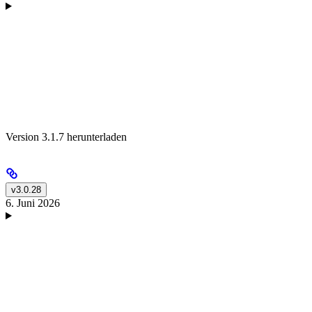
Version 3.1.7 herunterladen
v3.0.28
6. Juni 2026