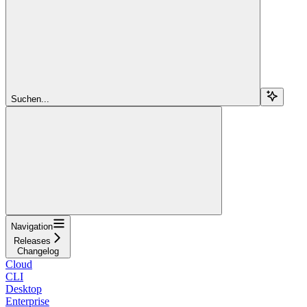
Suchen...
Navigation
Releases
Changelog
Cloud
CLI
Desktop
Enterprise