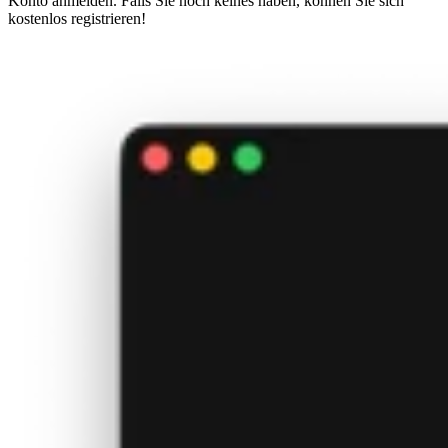
Konto anmelden. Falls Sie noch keines haben, können Sie sich
kostenlos registrieren!