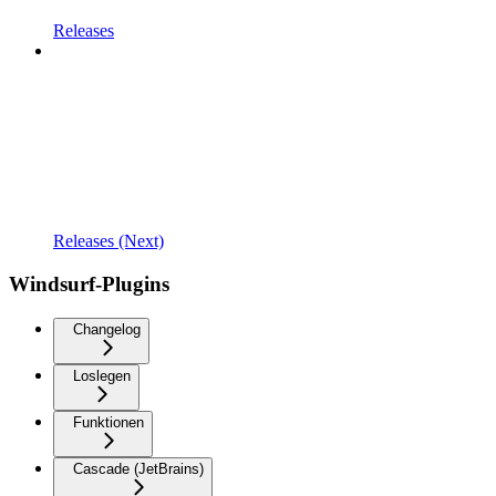
Releases
Releases (Next)
Windsurf-Plugins
Changelog
Loslegen
Funktionen
Cascade (JetBrains)