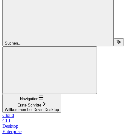
Suchen...
Navigation
Erste Schritte
Willkommen bei Devin Desktop
Cloud
CLI
Desktop
Enterprise