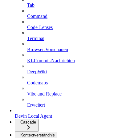
Tab
Command
Code-Lenses
Terminal
Browser-Vorschauen
KI-Commit-Nachrichten
DeepWiki
Codemaps
Vibe and Replace
Erweitert
Devin Local Agent
Cascade
Kontextverständnis