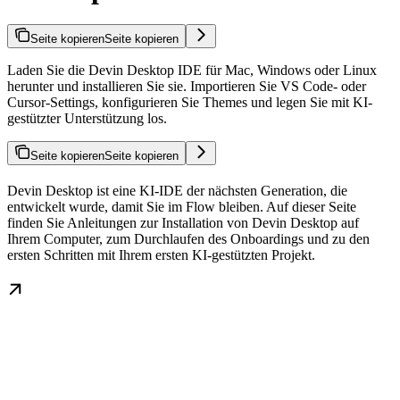
Seite kopieren
Seite kopieren
Laden Sie die Devin Desktop IDE für Mac, Windows oder Linux
herunter und installieren Sie sie. Importieren Sie VS Code- oder
Cursor-Settings, konfigurieren Sie Themes und legen Sie mit KI-
gestützter Unterstützung los.
Seite kopieren
Seite kopieren
Devin Desktop ist eine KI-IDE der nächsten Generation, die
entwickelt wurde, damit Sie im Flow bleiben. Auf dieser Seite
finden Sie Anleitungen zur Installation von Devin Desktop auf
Ihrem Computer, zum Durchlaufen des Onboardings und zu den
ersten Schritten mit Ihrem ersten KI-gestützten Projekt.