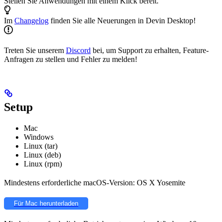
Stellen Sie Anwendungen mit einem Klick bereit.
Im
Changelog
finden Sie alle Neuerungen in Devin Desktop!
Treten Sie unserem
Discord
bei, um Support zu erhalten, Feature-
Anfragen zu stellen und Fehler zu melden!
Setup
Mac
Windows
Linux (tar)
Linux (deb)
Linux (rpm)
Mindestens erforderliche macOS-Version: OS X Yosemite
Für Mac herunterladen