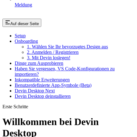
Meldung
Auf dieser Seite
Setup
Onboarding
1. Wählen Sie Ihr bevorzugtes Design aus
2. Anmelden / Registrieren
3. Mit Devin loslegen!
Dinge zum Ausprobieren
Haben Sie vergessen, VS Code-Konfigurationen zu
importieren?
Inkompatible Erweiterungen
Benutzerdefinierte App-Symbole (Beta)
Devin Desktop Next
Devin Desktop deinstallieren
Erste Schritte
Willkommen bei Devin
Desktop