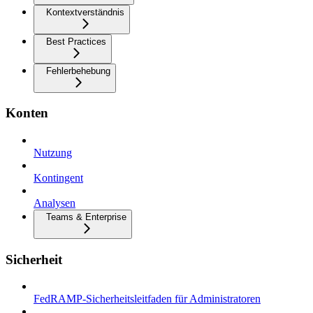
Kontextverständnis
Best Practices
Fehlerbehebung
Konten
Nutzung
Kontingent
Analysen
Teams & Enterprise
Sicherheit
FedRAMP-Sicherheitsleitfaden für Administratoren