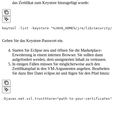
das Zertifikat zum Keystore hinzugefügt wurde:
keytool -list -keystore "%JAVA_HOME%/jre/lib/security/c
Geben Sie das Keystore-Passwort ein.
Starten Sie Eclipse neu und öffnen Sie die Marketplace-
Erweiterung in einem internen Browser. Sie sollten dann
aufgefordert werden, dem unsignierten Inhalt zu vertrauen.
In einigen Fällen müssen Sie möglicherweise auch den
Zertifikatspfad in den VM-Argumenten angeben. Bearbeiten
Sie dazu Ihre Datei eclipse.ini und fügen Sie den Pfad hinzu:
-Djavax.net.ssl.trustStore="path-to-your-certificates"