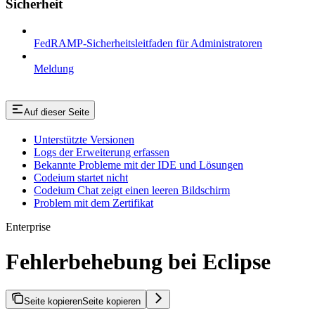
Sicherheit
FedRAMP-Sicherheitsleitfaden für Administratoren
Meldung
Auf dieser Seite
Unterstützte Versionen
Logs der Erweiterung erfassen
Bekannte Probleme mit der IDE und Lösungen
Codeium startet nicht
Codeium Chat zeigt einen leeren Bildschirm
Problem mit dem Zertifikat
Enterprise
Fehlerbehebung bei Eclipse
Seite kopieren
Seite kopieren