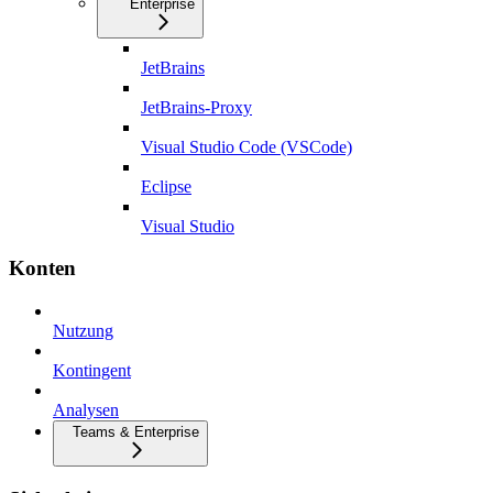
Enterprise
JetBrains
JetBrains-Proxy
Visual Studio Code (VSCode)
Eclipse
Visual Studio
Konten
Nutzung
Kontingent
Analysen
Teams & Enterprise