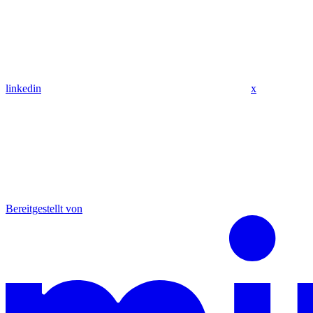
linkedin
x
Bereitgestellt von