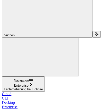
Suchen...
Navigation
Enterprise
Fehlerbehebung bei Eclipse
Cloud
CLI
Desktop
Enterprise