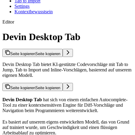
Tab to Import
Settings
Kontextbewusstsein
Editor
Devin Desktop Tab
Seite kopieren
Seite kopieren
Devin Desktop Tab bietet KI-gestützte Codevorschläge mit Tab to
Jump, Tab to Import und Inline-Vorschlägen, basierend auf unserem
eigenen Modell.
Seite kopieren
Seite kopieren
Devin Desktop Tab
hat sich von einem einfachen Autocomplete-
Tool zu einer kontextsensitiven Engine für Diff-Vorschläge und
Navigation beim Programmieren weiterentwickelt.
Es basiert auf unserem eigens entwickelten Modell, das von Grund
auf trainiert wurde, um Geschwindigkeit und einen flüssigen
Arbeitsablauf zu optimieren.