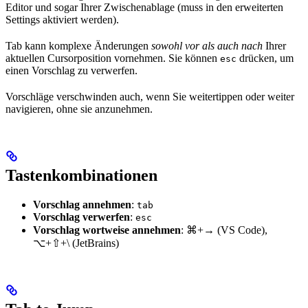
Editor und sogar Ihrer Zwischenablage (muss in den erweiterten
Settings aktiviert werden).
Tab kann komplexe Änderungen
sowohl vor als auch nach
Ihrer
aktuellen Cursorposition vornehmen. Sie können
drücken, um
esc
einen Vorschlag zu verwerfen.
Vorschläge verschwinden auch, wenn Sie weitertippen oder weiter
navigieren, ohne sie anzunehmen.
Tastenkombinationen
Vorschlag annehmen
:
tab
Vorschlag verwerfen
:
esc
Vorschlag wortweise annehmen
:
⌘+→
(VS Code),
⌥+⇧+\
(JetBrains)