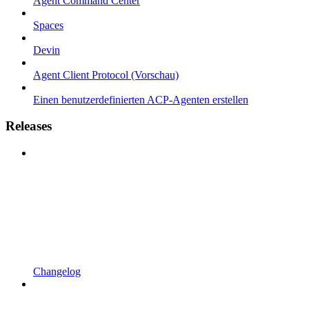
Agent Command Center
Spaces
Devin
Agent Client Protocol (Vorschau)
Einen benutzerdefinierten ACP-Agenten erstellen
Releases
Changelog