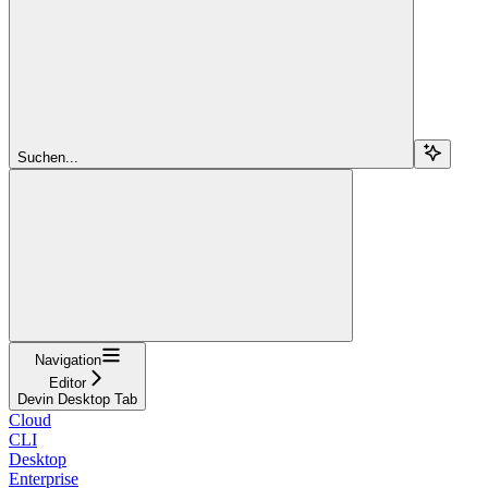
Suchen...
Navigation
Editor
Devin Desktop Tab
Cloud
CLI
Desktop
Enterprise