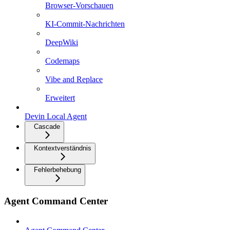
Browser-Vorschauen
KI-Commit-Nachrichten
DeepWiki
Codemaps
Vibe and Replace
Erweitert
Devin Local Agent
Cascade
Kontextverständnis
Fehlerbehebung
Agent Command Center