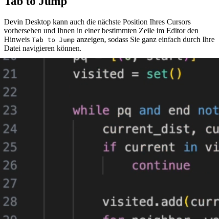
Tab to Jump
Devin Desktop kann auch die nächste Position Ihres Cursors
vorhersehen und Ihnen in einer bestimmten Zeile im Editor den
Hinweis
anzeigen, sodass Sie ganz einfach durch Ihre
Tab to Jump
Datei navigieren können.
Wenn Sie dies einfach durch Drücken von
bestätigen, springen
tab
Sie zu dieser nächsten Position.