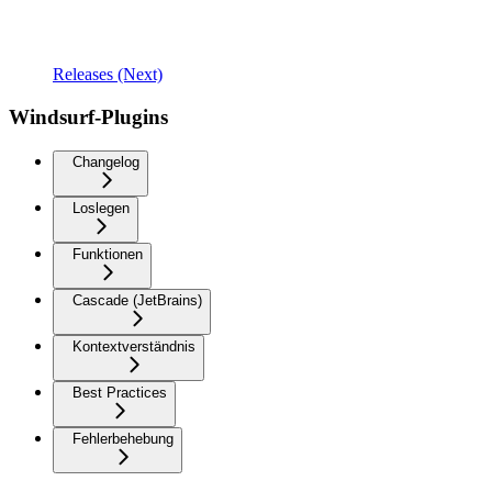
Releases (Next)
Windsurf-Plugins
Changelog
Loslegen
Funktionen
Cascade (JetBrains)
Kontextverständnis
Best Practices
Fehlerbehebung