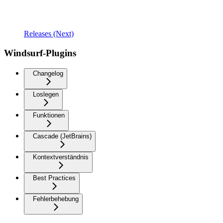
Releases (Next)
Windsurf-Plugins
Changelog
Loslegen
Funktionen
Cascade (JetBrains)
Kontextverständnis
Best Practices
Fehlerbehebung