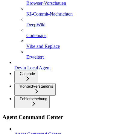
Browser-Vorschauen
KI-Commit-Nachrichten
DeepWiki
Codemaps
Vibe and Replace
Erweitert
Devin Local Agent
Cascade
Kontextverständnis
Fehlerbehebung
Agent Command Center