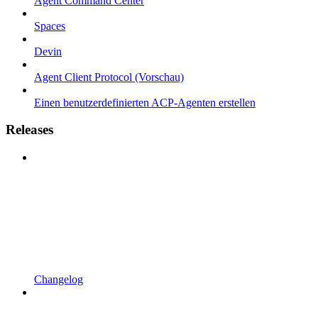
Agent Command Center
Spaces
Devin
Agent Client Protocol (Vorschau)
Einen benutzerdefinierten ACP-Agenten erstellen
Releases
Changelog