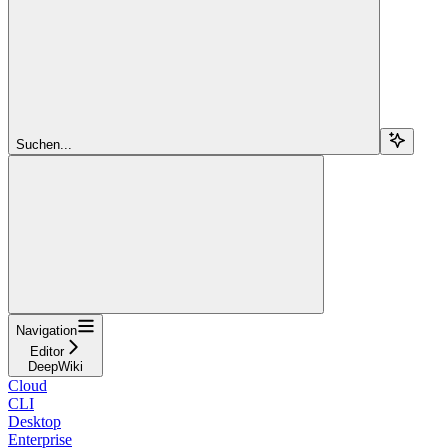
Suchen...
Navigation
Editor
DeepWiki
Cloud
CLI
Desktop
Enterprise