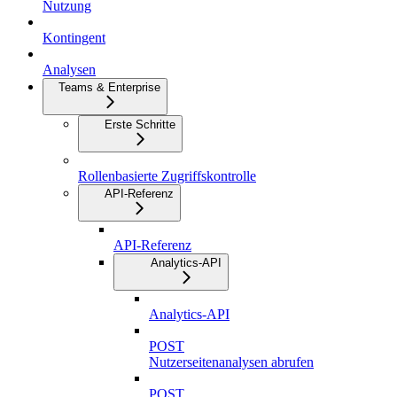
Nutzung
Kontingent
Analysen
Teams & Enterprise
Erste Schritte
Rollenbasierte Zugriffskontrolle
API-Referenz
API-Referenz
Analytics-API
Analytics-API
POST
Nutzerseitenanalysen abrufen
POST