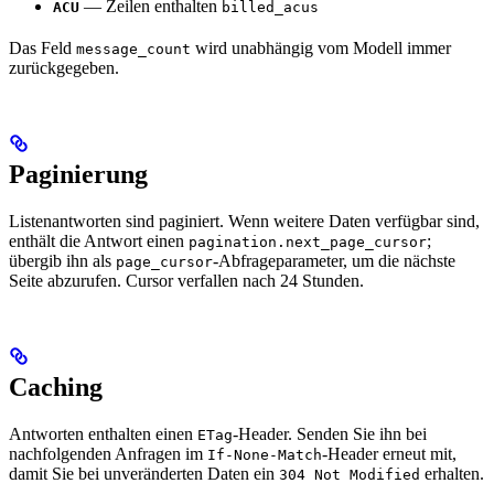
— Zeilen enthalten
ACU
billed_acus
Das Feld
wird unabhängig vom Modell immer
message_count
zurückgegeben.
Paginierung
Listenantworten sind paginiert. Wenn weitere Daten verfügbar sind,
enthält die Antwort einen
;
pagination.next_page_cursor
übergib ihn als
-Abfrageparameter, um die nächste
page_cursor
Seite abzurufen. Cursor verfallen nach 24 Stunden.
Caching
Antworten enthalten einen
-Header. Senden Sie ihn bei
ETag
nachfolgenden Anfragen im
-Header erneut mit,
If-None-Match
damit Sie bei unveränderten Daten ein
erhalten.
304 Not Modified