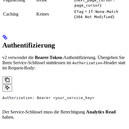
next_page_cursor
)
page_cursor
+
ETag
If-None-Match
Caching
Keines
(
)
304 Not Modified
Authentifizierung
v2 verwendet die
Bearer-Token
-Authentifizierung. Übergeben Sie
Ihren Service-Schlüssel stattdessen im
-Header statt
Authorization
im Request-Body:
Authorization: Bearer <your_service_key>
Der Service-Schlüssel muss die Berechtigung
Analytics Read
haben.