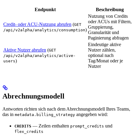
Endpunkt
Beschreibung
Nutzung von Credits
oder ACUs mit Filtern,
Credit- oder ACU-Nutzung abrufen
(
GET
Gruppierung,
)
/api/v2alpha/analytics/consumption
Granularität und
Paginierung abfragen
Eindeutige aktive
Aktive Nutzer abrufen
(
Nutzer zählen,
GET
optional nach
/api/v2alpha/analytics/active-
)
Tag/Monat oder je
users
Nutzer
Abrechnungsmodell
Antworten richten sich nach dem Abrechnungsmodell Ihres Teams,
das in
angegeben wird:
metadata.billing_strategy
— Zeilen enthalten
und
CREDITS
prompt_credits
flex_credits