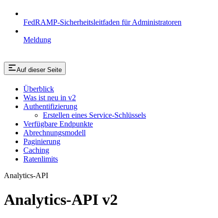
FedRAMP-Sicherheitsleitfaden für Administratoren
Meldung
Auf dieser Seite
Überblick
Was ist neu in v2
Authentifizierung
Erstellen eines Service-Schlüssels
Verfügbare Endpunkte
Abrechnungsmodell
Paginierung
Caching
Ratenlimits
Analytics-API
Analytics-API v2