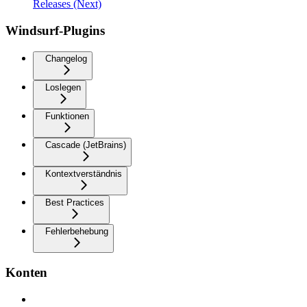
Releases (Next)
Windsurf-Plugins
Changelog
Loslegen
Funktionen
Cascade (JetBrains)
Kontextverständnis
Best Practices
Fehlerbehebung
Konten