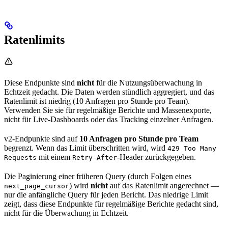
Ratenlimits
Diese Endpunkte sind
nicht
für die Nutzungsüberwachung in
Echtzeit gedacht. Die Daten werden stündlich aggregiert, und das
Ratenlimit ist niedrig (10 Anfragen pro Stunde pro Team).
Verwenden Sie sie für regelmäßige Berichte und Massenexporte,
nicht für Live-Dashboards oder das Tracking einzelner Anfragen.
v2-Endpunkte sind auf
10 Anfragen pro Stunde pro Team
begrenzt. Wenn das Limit überschritten wird, wird
429 Too Many
mit einem
-Header zurückgegeben.
Requests
Retry-After
Die Paginierung einer früheren Query (durch Folgen eines
) wird
nicht
auf das Ratenlimit angerechnet —
next_page_cursor
nur die anfängliche Query für jeden Bericht. Das niedrige Limit
zeigt, dass diese Endpunkte für regelmäßige Berichte gedacht sind,
nicht für die Überwachung in Echtzeit.