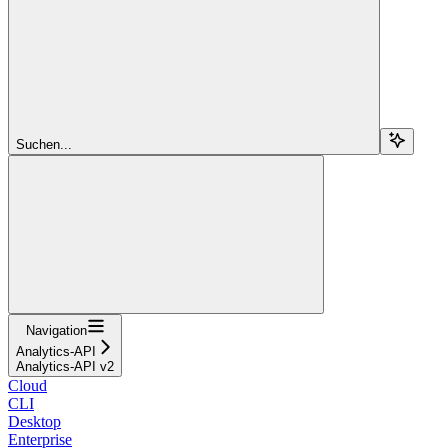
Suchen...
Navigation
Analytics-API
Analytics-API v2
Cloud
CLI
Desktop
Enterprise