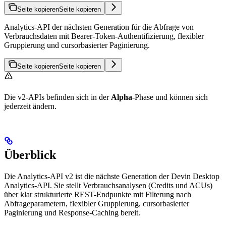
Seite kopieren
Seite kopieren
Analytics-API der nächsten Generation für die Abfrage von
Verbrauchsdaten mit Bearer-Token-Authentifizierung, flexibler
Gruppierung und cursorbasierter Paginierung.
Seite kopieren
Seite kopieren
Die v2-APIs befinden sich in der
Alpha
-Phase und können sich
jederzeit ändern.
Überblick
Die Analytics-API v2 ist die nächste Generation der Devin Desktop
Analytics-API. Sie stellt Verbrauchsanalysen (Credits und ACUs)
über klar strukturierte REST-Endpunkte mit Filterung nach
Abfrageparametern, flexibler Gruppierung, cursorbasierter
Paginierung und Response-Caching bereit.