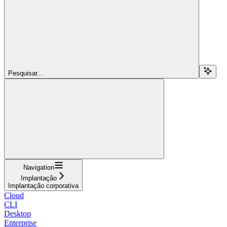
Pesquisar...
Navigation
Implantação
Implantação corporativa
Cloud
CLI
Desktop
Enterprise