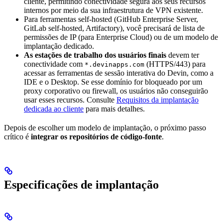
cliente, permitindo conectividade segura aos seus recursos
internos por meio da sua infraestrutura de VPN existente.
Para ferramentas self-hosted (GitHub Enterprise Server,
GitLab self-hosted, Artifactory), você precisará de lista de
permissões de IP (para Enterprise Cloud) ou de um modelo de
implantação dedicado.
As estações de trabalho dos usuários finais
devem ter
conectividade com
(HTTPS/443) para
*.devinapps.com
acessar as ferramentas de sessão interativa do Devin, como a
IDE e o Desktop. Se esse domínio for bloqueado por um
proxy corporativo ou firewall, os usuários não conseguirão
usar esses recursos. Consulte
Requisitos da implantação
dedicada ao cliente
para mais detalhes.
Depois de escolher um modelo de implantação, o próximo passo
crítico é
integrar os repositórios de código-fonte
.
Especificações de implantação