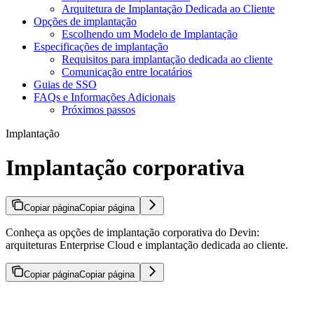
Arquitetura de Implantação Dedicada ao Cliente
Opções de implantação
Escolhendo um Modelo de Implantação
Especificações de implantação
Requisitos para implantação dedicada ao cliente
Comunicação entre locatários
Guias de SSO
FAQs e Informações Adicionais
Próximos passos
Implantação
Implantação corporativa
Copiar página
Copiar página
Conheça as opções de implantação corporativa do Devin:
arquiteturas Enterprise Cloud e implantação dedicada ao cliente.
Copiar página
Copiar página