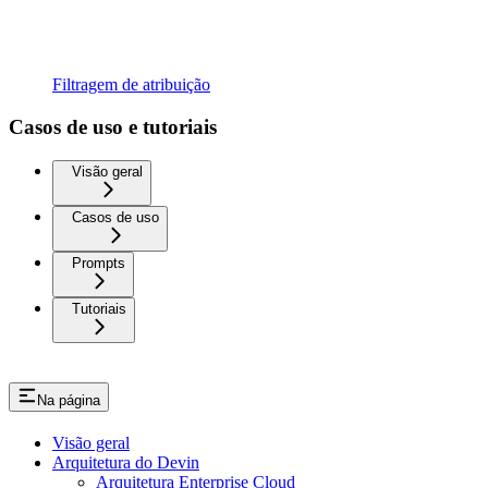
Filtragem de atribuição
Casos de uso e tutoriais
Visão geral
Casos de uso
Prompts
Tutoriais
Na página
Visão geral
Arquitetura do Devin
Arquitetura Enterprise Cloud