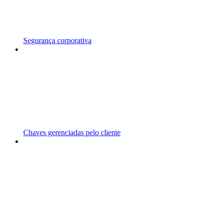
Segurança corporativa
Chaves gerenciadas pelo cliente