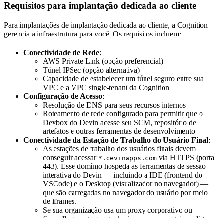
Requisitos para implantação dedicada ao cliente
Para implantações de implantação dedicada ao cliente, a Cognition
gerencia a infraestrutura para você. Os requisitos incluem:
Conectividade de Rede
:
AWS Private Link (opção preferencial)
Túnel IPSec (opção alternativa)
Capacidade de estabelecer um túnel seguro entre sua
VPC e a VPC single-tenant da Cognition
Configuração de Acesso
:
Resolução de DNS para seus recursos internos
Roteamento de rede configurado para permitir que o
Devbox do Devin acesse seu SCM, repositório de
artefatos e outras ferramentas de desenvolvimento
Conectividade da Estação de Trabalho do Usuário Final
:
As estações de trabalho dos usuários finais devem
conseguir acessar
via HTTPS (porta
*.devinapps.com
443). Esse domínio hospeda as ferramentas de sessão
interativa do Devin — incluindo a IDE (frontend do
VSCode) e o Desktop (visualizador no navegador) —
que são carregadas no navegador do usuário por meio
de iframes.
Se sua organização usa um proxy corporativo ou