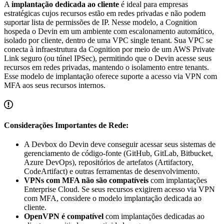
A
implantação dedicada ao cliente
é ideal para empresas
estratégicas cujos recursos estão em redes privadas e não podem
suportar lista de permissões de IP. Nesse modelo, a Cognition
hospeda o Devin em um ambiente com escalonamento automático,
isolado por cliente, dentro de uma VPC single tenant. Sua VPC se
conecta à infraestrutura da Cognition por meio de um AWS Private
Link seguro (ou túnel IPSec), permitindo que o Devin acesse seus
recursos em redes privadas, mantendo o isolamento entre tenants.
Esse modelo de implantação oferece suporte a acesso via VPN com
MFA aos seus recursos internos.
Considerações Importantes de Rede:
A Devbox do Devin deve conseguir acessar seus sistemas de
gerenciamento de código-fonte (GitHub, GitLab, Bitbucket,
Azure DevOps), repositórios de artefatos (Artifactory,
CodeArtifact) e outras ferramentas de desenvolvimento.
VPNs com MFA não são compatíveis
com implantações
Enterprise Cloud. Se seus recursos exigirem acesso via VPN
com MFA, considere o modelo implantação dedicada ao
cliente.
OpenVPN é compatível
com implantações dedicadas ao