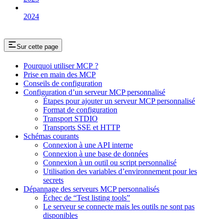
2024
Sur cette page
Pourquoi utiliser MCP ?
Prise en main des MCP
Conseils de configuration
Configuration d’un serveur MCP personnalisé
Étapes pour ajouter un serveur MCP personnalisé
Format de configuration
Transport STDIO
Transports SSE et HTTP
Schémas courants
Connexion à une API interne
Connexion à une base de données
Connexion à un outil ou script personnalisé
Utilisation des variables d’environnement pour les
secrets
Dépannage des serveurs MCP personnalisés
Échec de “Test listing tools”
Le serveur se connecte mais les outils ne sont pas
disponibles