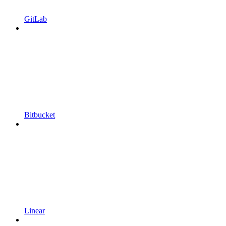
GitLab
Bitbucket
Linear