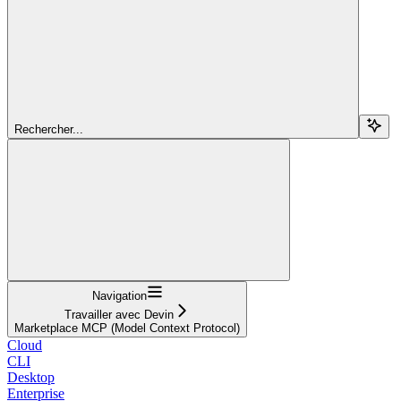
Rechercher...
Navigation
Travailler avec Devin
Marketplace MCP (Model Context Protocol)
Cloud
CLI
Desktop
Enterprise