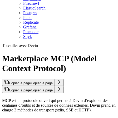
Firecrawl
ElasticSearch
Postgres
Plaid
Replicate
Grafana
Pinecone
Snyk
Travailler avec Devin
Marketplace MCP (Model
Context Protocol)
Copier la page
Copier la page
Copier la page
Copier la page
MCP est un protocole ouvert qui permet à Devin d’exploiter des
centaines d’outils et de sources de données externes. Devin prend en
charge 3 méthodes de transport (stdio, SSE et HTTP).