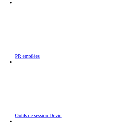
PR empilées
Outils de session Devin