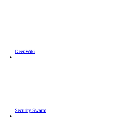
DeepWiki
Security Swarm