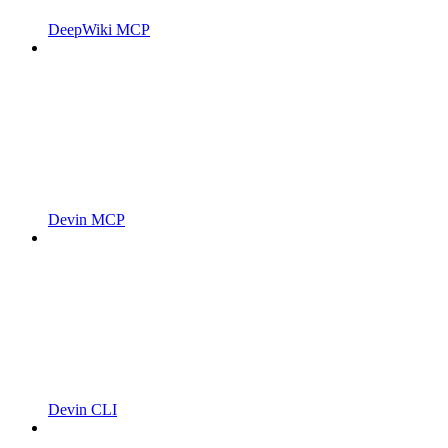
DeepWiki MCP
Devin MCP
Devin CLI