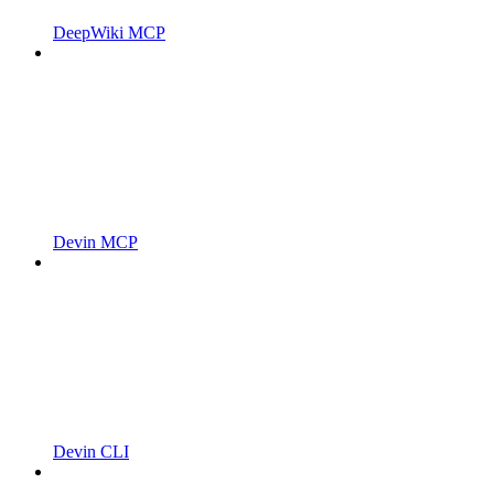
DeepWiki MCP
Devin MCP
Devin CLI