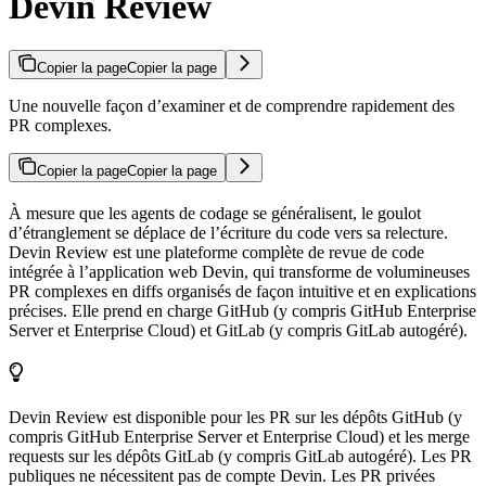
Devin Review
Copier la page
Copier la page
Une nouvelle façon d’examiner et de comprendre rapidement des
PR complexes.
Copier la page
Copier la page
À mesure que les agents de codage se généralisent, le goulot
d’étranglement se déplace de l’écriture du code vers sa relecture.
Devin Review est une plateforme complète de revue de code
intégrée à l’application web Devin, qui transforme de volumineuses
PR complexes en diffs organisés de façon intuitive et en explications
précises. Elle prend en charge GitHub (y compris GitHub Enterprise
Server et Enterprise Cloud) et GitLab (y compris GitLab autogéré).
Devin Review est disponible pour les PR sur les dépôts GitHub (y
compris GitHub Enterprise Server et Enterprise Cloud) et les merge
requests sur les dépôts GitLab (y compris GitLab autogéré). Les PR
publiques ne nécessitent pas de compte Devin. Les PR privées