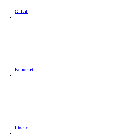
GitLab
Bitbucket
Linear