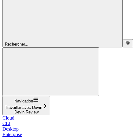
Rechercher...
Navigation
Travailler avec Devin
Devin Review
Cloud
CLI
Desktop
Enterprise