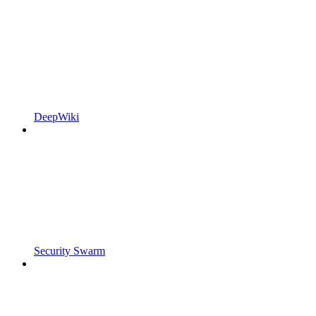
DeepWiki
Security Swarm