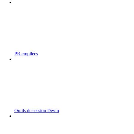
PR empilées
Outils de session Devin