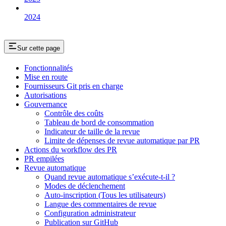
2024
Sur cette page
Fonctionnalités
Mise en route
Fournisseurs Git pris en charge
Autorisations
Gouvernance
Contrôle des coûts
Tableau de bord de consommation
Indicateur de taille de la revue
Limite de dépenses de revue automatique par PR
Actions du workflow des PR
PR empilées
Revue automatique
Quand revue automatique s’exécute-t-il ?
Modes de déclenchement
Auto-inscription (Tous les utilisateurs)
Langue des commentaires de revue
Configuration administrateur
Publication sur GitHub