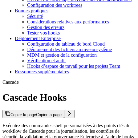
Configuration des worktrees
Bonnes pratiques
Sécurité
Considérations relatives aux performances
Gestion des erreurs
Tester vos hooks
Déploiement Enterprise
Configuration du tableau de bord Cloud
Déploiement des fichiers au niveau système
MDM et gestion de la configuration
Vérification et audit
Hooks d’espace de travail pour les projets Team
Ressources supplémentaires
Cascade
Cascade Hooks
Copier la page
Copier la page
Exécutez des commandes shell personnalisées à des points clés du
workflow de Cascade pour la journalisation, les contrôles de
sécurité, la validation et la gouvernance Enterprise à l’aide de hooks