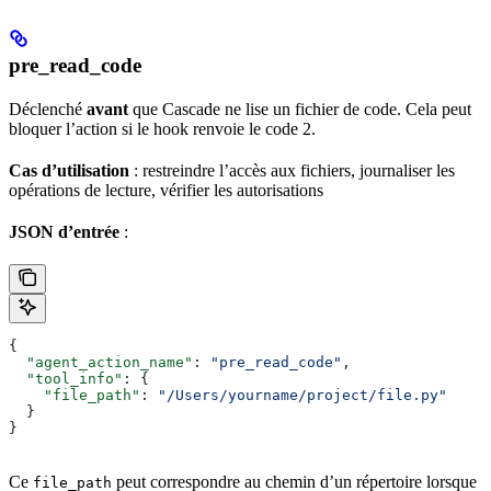
pre_read_code
Déclenché
avant
que Cascade ne lise un fichier de code. Cela peut
bloquer l’action si le hook renvoie le code 2.
Cas d’utilisation
: restreindre l’accès aux fichiers, journaliser les
opérations de lecture, vérifier les autorisations
JSON d’entrée
:
{
  "agent_action_name"
: 
"pre_read_code"
,
  "tool_info"
: {
    "file_path"
: 
"/Users/yourname/project/file.py"
  }
}
Ce
peut correspondre au chemin d’un répertoire lorsque
file_path