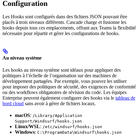
Configuration
Les Hooks sont configurés dans des fichiers JSON pouvant être
placés à trois niveaux différents. Cascade charge et fusionne les
hooks depuis tous ces emplacements, offrant aux Teams la flexibilité
nécessaire pour répartir et gérer les configurations de hooks.
Au niveau système
Les hooks au niveau système sont idéaux pour appliquer des
politiques à l’échelle de l’organisation sur des machines de
développement partagées. Par exemple, vous pouvez les utiliser
pour imposer des politiques de sécurité, des exigences de conformité
ou des workflows obligatoires de révision du code. Les équipes
Enterprise peuvent également configurer des hooks via le
tableau de
bord cloud
sans avoir à gérer de fichiers locaux.
macOS
:
/Library/Application
Support/Windsurf/hooks.json
Linux/WSL
:
/etc/windsurf/hooks.json
Windows
:
C:\ProgramData\Windsurf\hooks.json