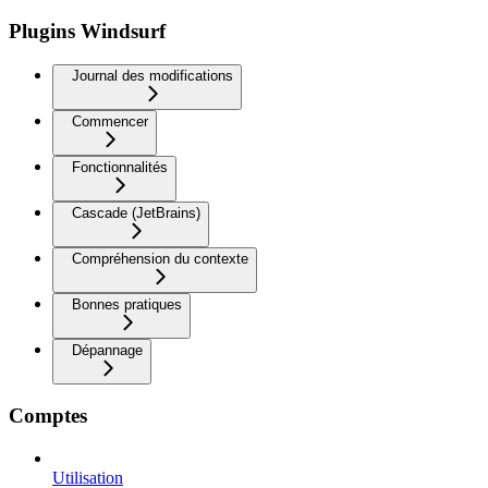
Plugins Windsurf
Journal des modifications
Commencer
Fonctionnalités
Cascade (JetBrains)
Compréhension du contexte
Bonnes pratiques
Dépannage
Comptes
Utilisation