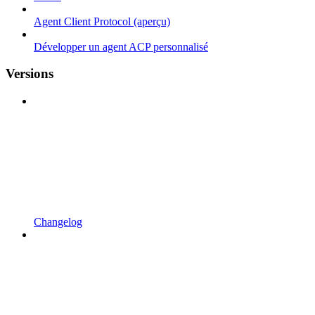
Agent Client Protocol (aperçu)
Développer un agent ACP personnalisé
Versions
Changelog