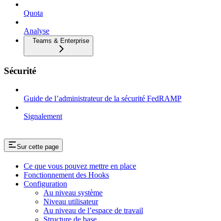
Quota
Analyse
Teams & Enterprise
Sécurité
Guide de l’administrateur de la sécurité FedRAMP
Signalement
Sur cette page
Ce que vous pouvez mettre en place
Fonctionnement des Hooks
Configuration
Au niveau système
Niveau utilisateur
Au niveau de l’espace de travail
Structure de base