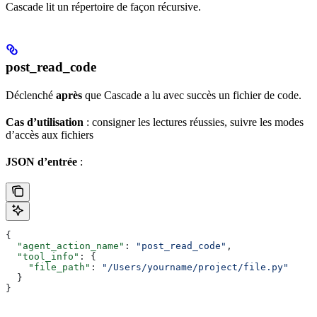
Cascade lit un répertoire de façon récursive.
post_read_code
Déclenché
après
que Cascade a lu avec succès un fichier de code.
Cas d’utilisation
: consigner les lectures réussies, suivre les modes
d’accès aux fichiers
JSON d’entrée
:
{
  "agent_action_name"
: 
"post_read_code"
,
  "tool_info"
: {
    "file_path"
: 
"/Users/yourname/project/file.py"
  }
}