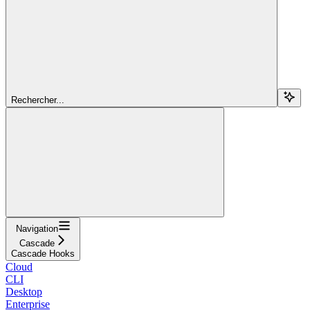
Rechercher...
Navigation
Cascade
Cascade Hooks
Cloud
CLI
Desktop
Enterprise