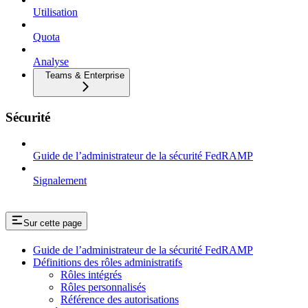
Utilisation
Quota
Analyse
Teams & Enterprise
Sécurité
Guide de l’administrateur de la sécurité FedRAMP
Signalement
Sur cette page
Guide de l’administrateur de la sécurité FedRAMP
Définitions des rôles administratifs
Rôles intégrés
Rôles personnalisés
Référence des autorisations