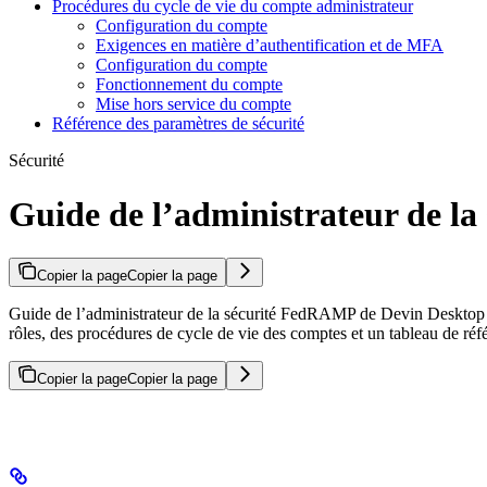
Procédures du cycle de vie du compte administrateur
Configuration du compte
Exigences en matière d’authentification et de MFA
Configuration du compte
Fonctionnement du compte
Mise hors service du compte
Référence des paramètres de sécurité
Sécurité
Guide de l’administrateur de l
Copier la page
Copier la page
Guide de l’administrateur de la sécurité FedRAMP de Devin Desktop pou
rôles, des procédures de cycle de vie des comptes et un tableau de réfé
Copier la page
Copier la page