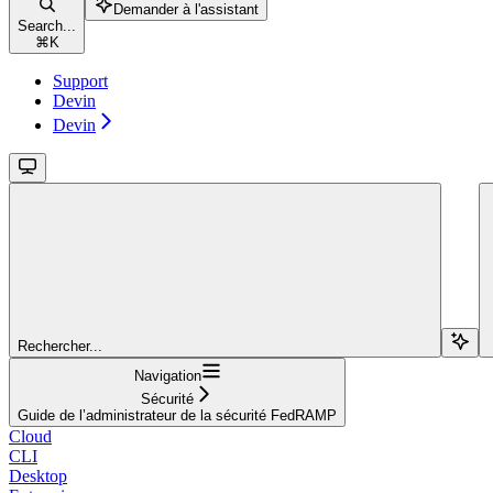
Demander à l'assistant
Search...
⌘
K
Support
Devin
Devin
Rechercher...
Navigation
Sécurité
Guide de l’administrateur de la sécurité FedRAMP
Cloud
CLI
Desktop