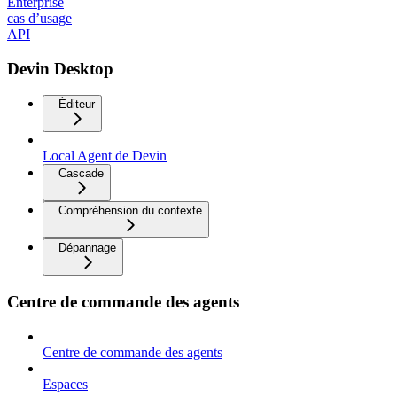
Enterprise
cas d’usage
API
Devin Desktop
Éditeur
Local Agent de Devin
Cascade
Compréhension du contexte
Dépannage
Centre de commande des agents
Centre de commande des agents
Espaces