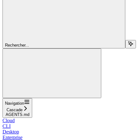
Rechercher...
Navigation
Cascade
AGENTS.md
Cloud
CLI
Desktop
Enterprise