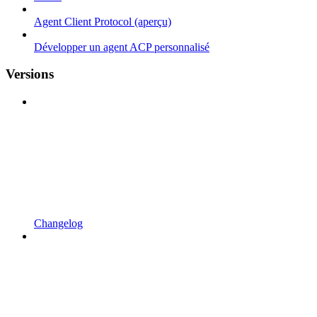
Agent Client Protocol (aperçu)
Développer un agent ACP personnalisé
Versions
Changelog