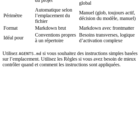
du projet
global
Automatique selon
Manuel (glob, toujours actif,
Périmètre
l’emplacement du
décision du modèle, manuel)
fichier
Format
Markdown brut
Markdown avec frontmatter
Conventions propres
Besoins transverses, logique
Idéal pour
à un répertoire
d’activation complexe
Utilisez
si vous souhaitez des instructions simples basées
AGENTS.md
sur l’emplacement. Utilisez les Règles si vous avez besoin de mieux
contrôler quand et comment les instructions sont appliquées.