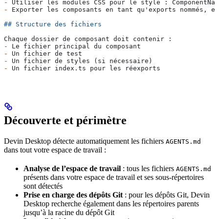
-
 Utiliser les modules CSS pour le style : ComponentNam
-
 Exporter les composants en tant qu'exports nommés, et
## Structure des fichiers
Chaque dossier de composant doit contenir :
-
 Le fichier principal du composant
-
 Un fichier de test
-
 Un fichier de styles (si nécessaire)
-
 Un fichier index.ts pour les réexports
Découverte et périmètre
Devin Desktop détecte automatiquement les fichiers
AGENTS.md
dans tout votre espace de travail :
Analyse de l’espace de travail
: tous les fichiers
AGENTS.md
présents dans votre espace de travail et ses sous-répertoires
sont détectés
Prise en charge des dépôts Git
: pour les dépôts Git, Devin
Desktop recherche également dans les répertoires parents
jusqu’à la racine du dépôt Git