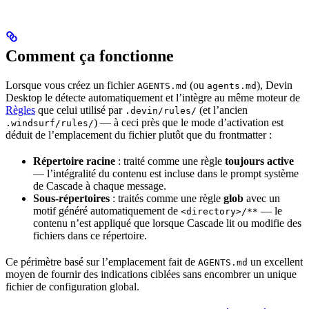
Comment ça fonctionne
Lorsque vous créez un fichier
(ou
), Devin
AGENTS.md
agents.md
Desktop le détecte automatiquement et l’intègre au même moteur de
Règles
que celui utilisé par
(et l’ancien
.devin/rules/
) — à ceci près que le mode d’activation est
.windsurf/rules/
déduit de l’emplacement du fichier plutôt que du frontmatter :
Répertoire racine
: traité comme une règle
toujours active
— l’intégralité du contenu est incluse dans le prompt système
de Cascade à chaque message.
Sous-répertoires
: traités comme une règle
glob
avec un
motif généré automatiquement de
— le
<directory>/**
contenu n’est appliqué que lorsque Cascade lit ou modifie des
fichiers dans ce répertoire.
Ce périmètre basé sur l’emplacement fait de
un excellent
AGENTS.md
moyen de fournir des indications ciblées sans encombrer un unique
fichier de configuration global.