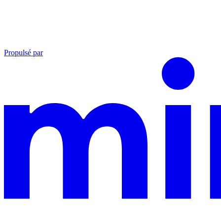
Propulsé par