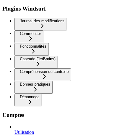
Plugins Windsurf
Journal des modifications
Commencer
Fonctionnalités
Cascade (JetBrains)
Compréhension du contexte
Bonnes pratiques
Dépannage
Comptes
Utilisation