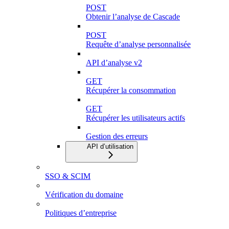
POST
Obtenir l’analyse de Cascade
POST
Requête d’analyse personnalisée
API d’analyse v2
GET
Récupérer la consommation
GET
Récupérer les utilisateurs actifs
Gestion des erreurs
API d’utilisation
SSO & SCIM
Vérification du domaine
Politiques d’entreprise