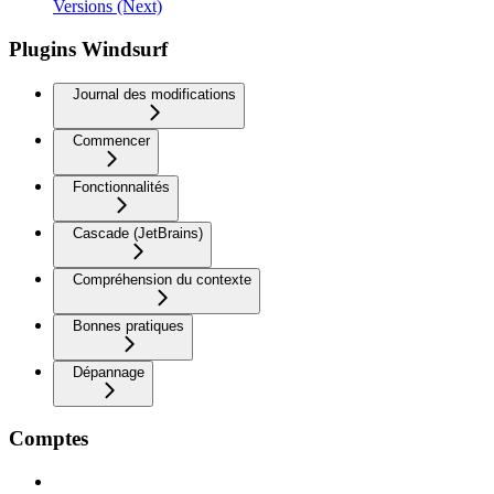
Versions (Next)
Plugins Windsurf
Journal des modifications
Commencer
Fonctionnalités
Cascade (JetBrains)
Compréhension du contexte
Bonnes pratiques
Dépannage
Comptes