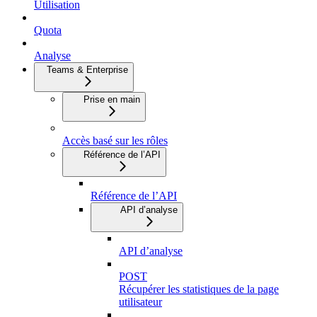
Utilisation
Quota
Analyse
Teams & Enterprise
Prise en main
Accès basé sur les rôles
Référence de l’API
Référence de l’API
API d’analyse
API d’analyse
POST
Récupérer les statistiques de la page
utilisateur