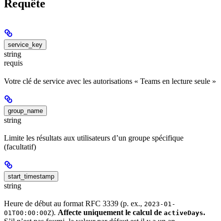
Requête
service_key
string
requis
Votre clé de service avec les autorisations « Teams en lecture seule »
group_name
string
Limite les résultats aux utilisateurs d’un groupe spécifique
(facultatif)
start_timestamp
string
Heure de début au format RFC 3339 (p. ex.,
2023-01-
).
Affecte uniquement le calcul de
.
01T00:00:00Z
activeDays