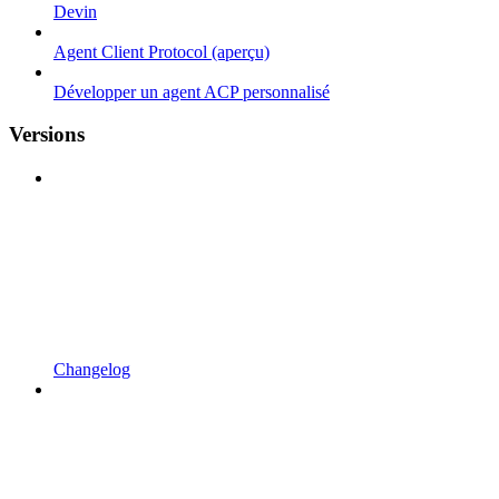
Devin
Agent Client Protocol (aperçu)
Développer un agent ACP personnalisé
Versions
Changelog