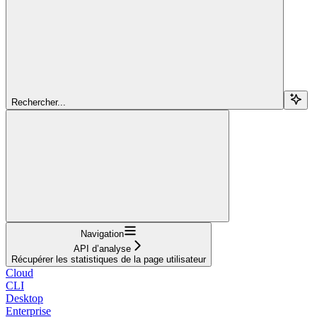
Rechercher...
Navigation
API d’analyse
Récupérer les statistiques de la page utilisateur
Cloud
CLI
Desktop
Enterprise