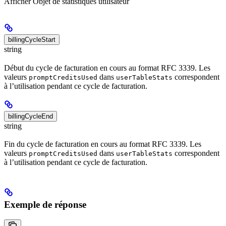
Afficher
Objet de statistiques utilisateur
billingCycleStart
string
Début du cycle de facturation en cours au format RFC 3339. Les
valeurs
dans
correspondent
promptCreditsUsed
userTableStats
à l’utilisation pendant ce cycle de facturation.
billingCycleEnd
string
Fin du cycle de facturation en cours au format RFC 3339. Les
valeurs
dans
correspondent
promptCreditsUsed
userTableStats
à l’utilisation pendant ce cycle de facturation.
Exemple de réponse