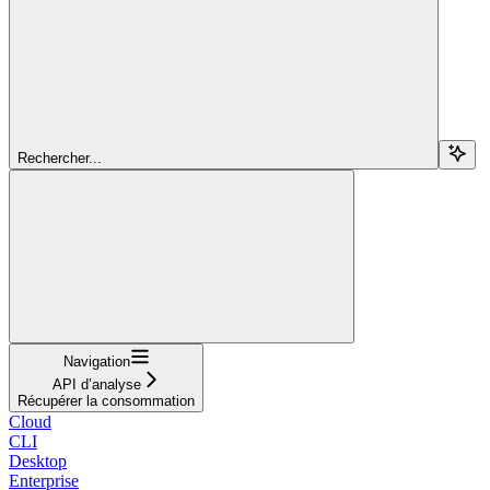
Rechercher...
Navigation
API d’analyse
Récupérer la consommation
Cloud
CLI
Desktop
Enterprise