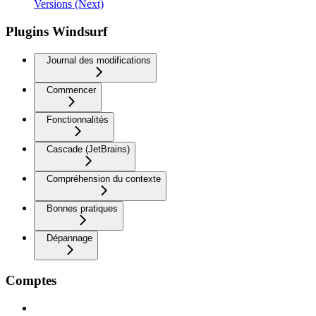
Versions (Next)
Plugins Windsurf
Journal des modifications
Commencer
Fonctionnalités
Cascade (JetBrains)
Compréhension du contexte
Bonnes pratiques
Dépannage
Comptes