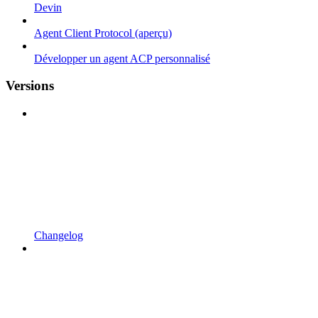
Devin
Agent Client Protocol (aperçu)
Développer un agent ACP personnalisé
Versions
Changelog