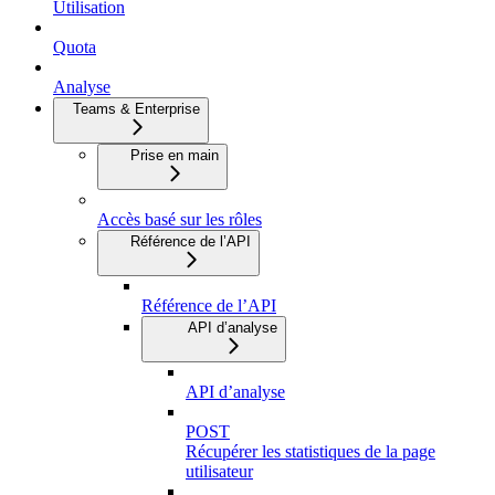
Utilisation
Quota
Analyse
Teams & Enterprise
Prise en main
Accès basé sur les rôles
Référence de l’API
Référence de l’API
API d’analyse
API d’analyse
POST
Récupérer les statistiques de la page
utilisateur