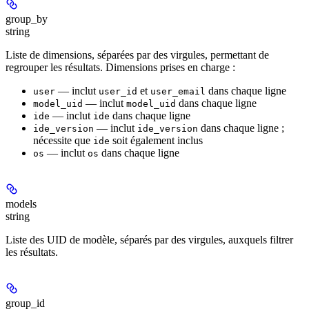
group_by
string
Liste de dimensions, séparées par des virgules, permettant de
regrouper les résultats. Dimensions prises en charge :
— inclut
et
dans chaque ligne
user
user_id
user_email
— inclut
dans chaque ligne
model_uid
model_uid
— inclut
dans chaque ligne
ide
ide
— inclut
dans chaque ligne ;
ide_version
ide_version
nécessite que
soit également inclus
ide
— inclut
dans chaque ligne
os
os
models
string
Liste des UID de modèle, séparés par des virgules, auxquels filtrer
les résultats.
group_id