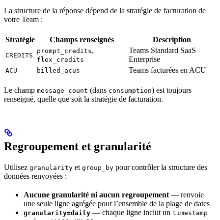
La structure de la réponse dépend de la stratégie de facturation de
votre Team :
Stratégie
Champs renseignés
Description
,
Teams Standard SaaS
prompt_credits
CREDITS
Enterprise
flex_credits
Teams facturées en ACU
ACU
billed_acus
Le champ
(dans
) est toujours
message_count
consumption
renseigné, quelle que soit la stratégie de facturation.
Regroupement et granularité
Utilisez
et
pour contrôler la structure des
granularity
group_by
données renvoyées :
Aucune granularité ni aucun regroupement
— renvoie
une seule ligne agrégée pour l’ensemble de la plage de dates
— chaque ligne inclut un
granularity=daily
timestamp