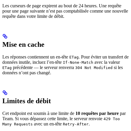
Les curseurs de page expirent au bout de 24 heures. Une requête
pour une page suivante n’est pas comptabilisée comme une nouvelle
requête dans votre limite de débit.
Mise en cache
Les réponses contiennent un en-tête
. Pour éviter un transfert de
ETag
données inutile, incluez l’en-tête
avec la valeur
If-None-Match
précédente — le serveur renverra
si les
ETag
304 Not Modified
données n’ont pas changé.
Limites de débit
Cet endpoint est soumis à une limite de
10 requêtes par heure
par
Team. Si vous dépassez cette limite, le serveur renvoie
429 Too
avec un en-tête
.
Many Requests
Retry-After