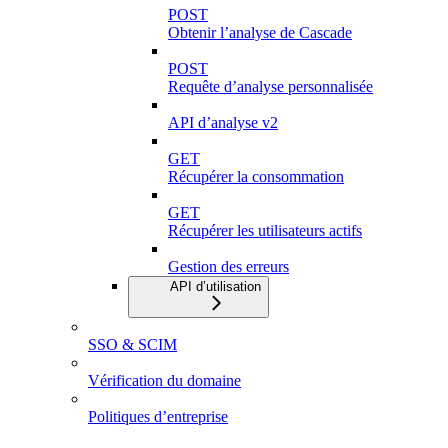
POST
Obtenir l’analyse de Cascade
POST
Requête d’analyse personnalisée
API d’analyse v2
GET
Récupérer la consommation
GET
Récupérer les utilisateurs actifs
Gestion des erreurs
API d’utilisation
SSO & SCIM
Vérification du domaine
Politiques d’entreprise