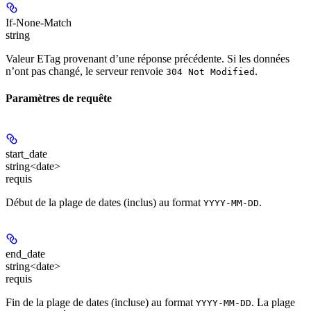
If-None-Match
string
Valeur ETag provenant d’une réponse précédente. Si les données
n’ont pas changé, le serveur renvoie
.
304 Not Modified
Paramètres de requête
start_date
string<date>
requis
Début de la plage de dates (inclus) au format
.
YYYY-MM-DD
end_date
string<date>
requis
Fin de la plage de dates (incluse) au format
. La plage
YYYY-MM-DD