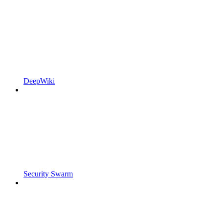
DeepWiki
Security Swarm