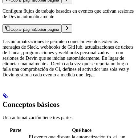
Copiar página
Copiar página
Configura flujos de trabajo basados en eventos que activan sesiones
de Devin automáticamente
Copiar página
Copiar página
Las automatizaciones te permiten conectar eventos externos —
mensajes de Slack, webhooks de GitHub, actualizaciones de tickets
de Linear, programaciones y webhooks personalizados — con
sesiones de Devin que se inician automáticamente. En lugar de
etiquetar manualmente a Devin cada vez que se reporta un bug o
falla una comprobación de CI, defines el activador una sola vez y
Devin gestiona cada evento a medida que llega.
Conceptos básicos
Una automatización tiene tres partes:
Parte
Qué hace
El evento que dispara la automatización (p. ej., un