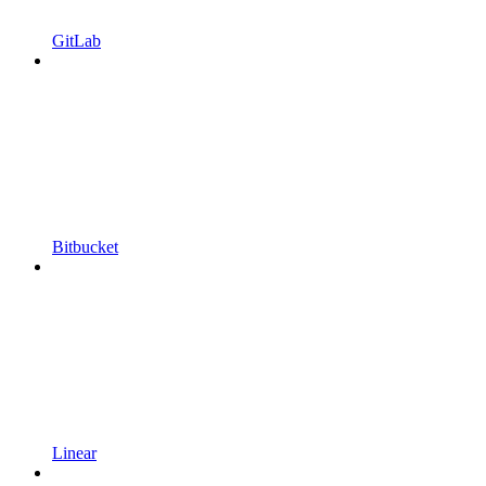
GitLab
Bitbucket
Linear