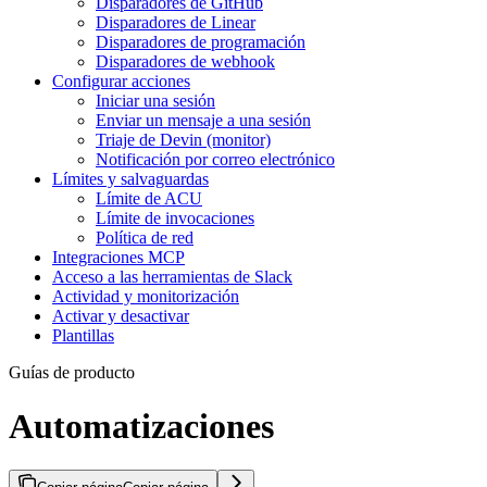
Disparadores de GitHub
Disparadores de Linear
Disparadores de programación
Disparadores de webhook
Configurar acciones
Iniciar una sesión
Enviar un mensaje a una sesión
Triaje de Devin (monitor)
Notificación por correo electrónico
Límites y salvaguardas
Límite de ACU
Límite de invocaciones
Política de red
Integraciones MCP
Acceso a las herramientas de Slack
Actividad y monitorización
Activar y desactivar
Plantillas
Guías de producto
Automatizaciones