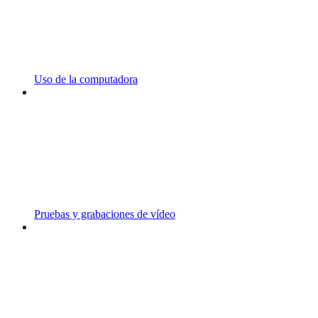
Uso de la computadora
Pruebas y grabaciones de vídeo