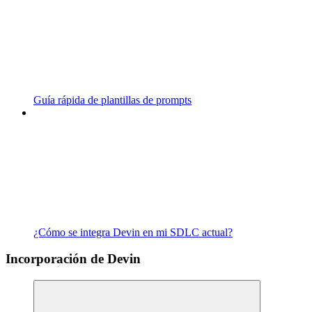
Guía rápida de plantillas de prompts
¿Cómo se integra Devin en mi SDLC actual?
Incorporación de Devin