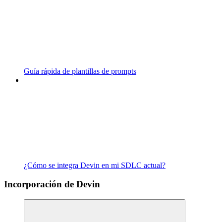
Guía rápida de plantillas de prompts
¿Cómo se integra Devin en mi SDLC actual?
Incorporación de Devin