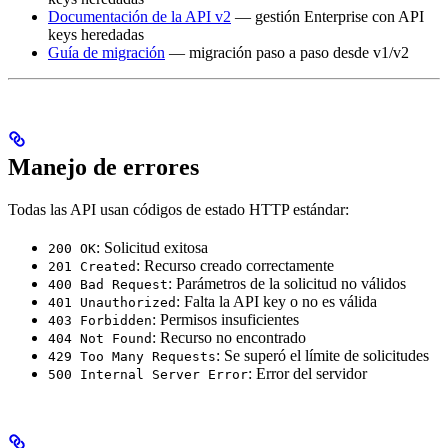
Documentación de la API v2
— gestión Enterprise con API
keys heredadas
Guía de migración
— migración paso a paso desde v1/v2
Manejo de errores
Todas las API usan códigos de estado HTTP estándar:
: Solicitud exitosa
200 OK
: Recurso creado correctamente
201 Created
: Parámetros de la solicitud no válidos
400 Bad Request
: Falta la API key o no es válida
401 Unauthorized
: Permisos insuficientes
403 Forbidden
: Recurso no encontrado
404 Not Found
: Se superó el límite de solicitudes
429 Too Many Requests
: Error del servidor
500 Internal Server Error