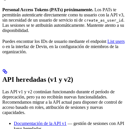
Personal Access Tokens (PATs) próximamente.
Los PATs te
permitirán autenticarte directamente como tu usuario con la API v3,
sin necesidad de un usuario de servicio ni de
.
create_as_user_id
Las sesiones se te atribuirán automáticamente. Mantente atento a su
disponibilidad.
Puedes encontrar los IDs de usuario mediante el endpoint
List users
o en la interfaz de Devin, en la configuración de miembros de la
organización.
API heredadas (v1 y v2)
Las API v1 y v2 continúan funcionando durante el período de
deprecación, pero ya no recibirán nuevas funcionalidades.
Recomendamos migrar a la API actual para disponer de control de
acceso basado en roles, atribución de sesiones y nuevas
capacidades.
Documentación de la API v1
— gestión de sesiones con API
keys heredadas