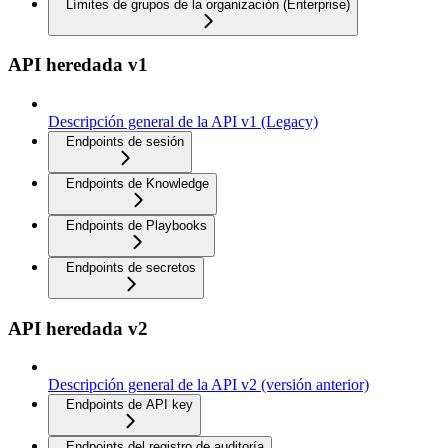
Límites de grupos de la organización (Enterprise)
API heredada v1
Descripción general de la API v1 (Legacy)
Endpoints de sesión
Endpoints de Knowledge
Endpoints de Playbooks
Endpoints de secretos
API heredada v2
Descripción general de la API v2 (versión anterior)
Endpoints de API key
Endpoints del registro de auditoría