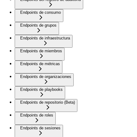
Endpoints de consumo
Endpoints de grupos
Endpoints de infraestructura
Endpoints de miembros
Endpoints de métricas
Endpoints de organizaciones
Endpoints de playbooks
Endpoints de repositorio (Beta)
Endpoints de roles
Endpoints de sesiones