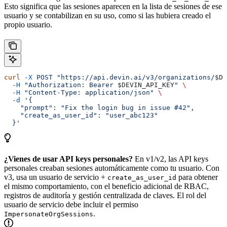
Esto significa que las sesiones aparecen en la lista de sesiones de ese
usuario y se contabilizan en su uso, como si las hubiera creado el
propio usuario.
curl
 -X
 POST
 "https://api.devin.ai/v3/organizations/
$DE
  -H
 "Authorization: Bearer 
$DEVIN_API_KEY
"
 \
  -H
 "Content-Type: application/json"
 \
  -d
 '{
    "prompt": "Fix the login bug in issue #42",
    "create_as_user_id": "user_abc123"
  }'
¿Vienes de usar API keys personales?
En v1/v2, las API keys
personales creaban sesiones automáticamente como tu usuario. Con
v3, usa un usuario de servicio +
para obtener
create_as_user_id
el mismo comportamiento, con el beneficio adicional de RBAC,
registros de auditoría y gestión centralizada de claves. El rol del
usuario de servicio debe incluir el permiso
.
ImpersonateOrgSessions